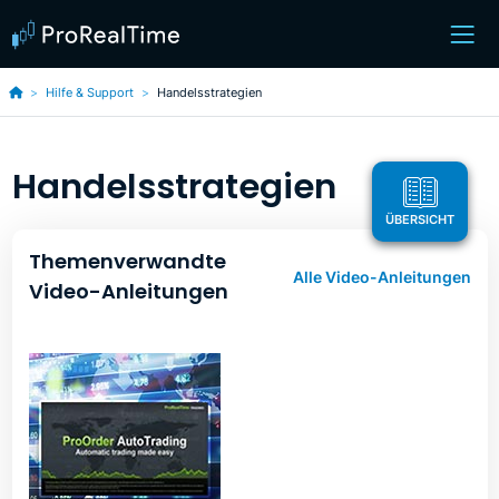
Hilfe & Support
Handelsstrategien
Handelsstrategien
ÜBERSICHT
Themenverwandte
Alle Video-Anleitungen
Video-Anleitungen