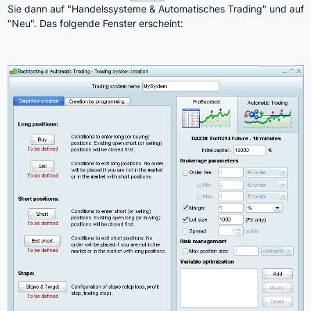
Sie dann auf "Handelssysteme & Automatisches Trading" und auf
"Neu". Das folgende Fenster erscheint: