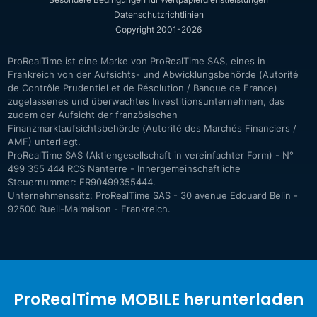
Datenschutzrichtlinien
Copyright 2001-2026
ProRealTime ist eine Marke von ProRealTime SAS, eines in
Frankreich von der Aufsichts- und Abwicklungsbehörde (Autorité
de Contrôle Prudentiel et de Résolution / Banque de France)
zugelassenes und überwachtes Investitionsunternehmen, das
zudem der Aufsicht der französischen
Finanzmarktaufsichtsbehörde (Autorité des Marchés Financiers /
AMF) unterliegt.
ProRealTime SAS (Aktiengesellschaft in vereinfachter Form) - N°
499 355 444 RCS Nanterre - Innergemeinschaftliche
Steuernummer: FR90499355444.
Unternehmenssitz: ProRealTime SAS - 30 avenue Edouard Belin -
92500 Rueil-Malmaison - Frankreich.
ProRealTime MOBILE herunterladen