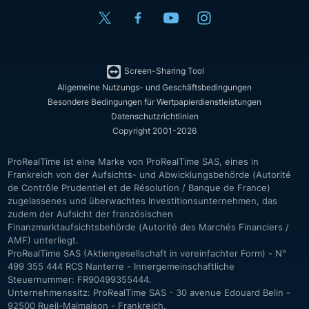
Screen-Sharing Tool
Allgemeine Nutzungs- und Geschäftsbedingungen
Besondere Bedingungen für Wertpapierdienstleistungen
Datenschutzrichtlinien
Copyright 2001-2026
ProRealTime ist eine Marke von ProRealTime SAS, eines in
Frankreich von der Aufsichts- und Abwicklungsbehörde (Autorité
de Contrôle Prudentiel et de Résolution / Banque de France)
zugelassenes und überwachtes Investitionsunternehmen, das
zudem der Aufsicht der französischen
Finanzmarktaufsichtsbehörde (Autorité des Marchés Financiers /
AMF) unterliegt.
ProRealTime SAS (Aktiengesellschaft in vereinfachter Form) - N°
499 355 444 RCS Nanterre - Innergemeinschaftliche
Steuernummer: FR90499355444.
Unternehmenssitz: ProRealTime SAS - 30 avenue Edouard Belin -
92500 Rueil-Malmaison - Frankreich.