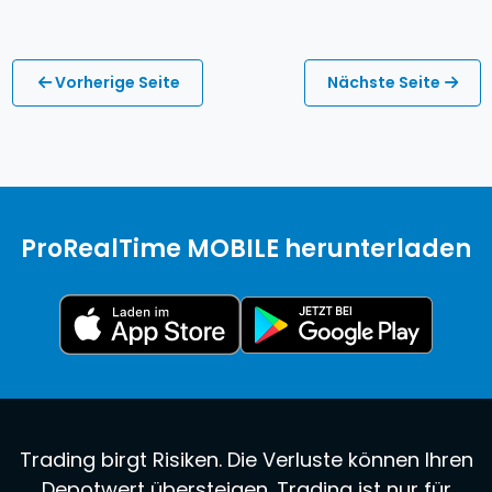
Vorherige Seite
Nächste Seite
ProRealTime MOBILE herunterladen
Trading birgt Risiken. Die Verluste können Ihren
Depotwert übersteigen. Trading ist nur für