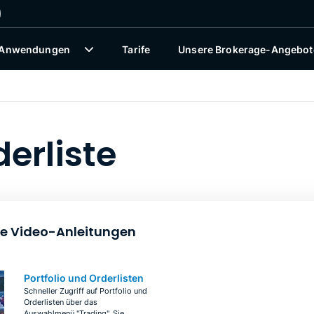
 Anwendungen
Tarife
Unsere Brokerage-Angebot
derliste
 Video-Anleitungen
Portfolio und Orderlisten
Schneller Zugriff auf Portfolio und
Orderlisten über das
Auswahlmenü "Trading". Sie