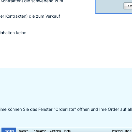
r Kontrakten) die schwebend zum
er Kontrakten) die zum Verkauf
nhalten keine
e können Sie das Fenster "Orderliste" öffnen und Ihre Order auf a