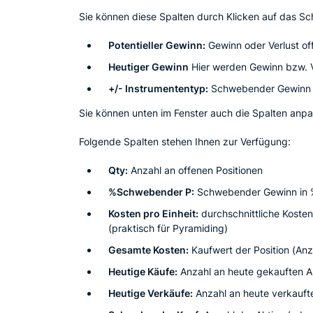
Sie können diese Spalten durch Klicken auf das Sc
Potentieller Gewinn:
Gewinn oder Verlust of
Heutiger Gewinn
Hier werden Gewinn bzw. V
+/- Instrumententyp:
Schwebender Gewinn fü
Sie können unten im Fenster auch die Spalten anpa
Folgende Spalten stehen Ihnen zur Verfügung:
Qty:
Anzahl an offenen Positionen
%Schwebender P:
Schwebender Gewinn in %
Kosten pro Einheit:
durchschnittliche Kosten
(praktisch für Pyramiding)
Gesamte Kosten:
Kaufwert der Position (Anza
Heutige Käufe:
Anzahl an heute gekauften A
Heutige Verkäufe:
Anzahl an heute verkauft