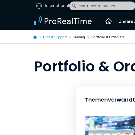
International
Instrumente suchen...
Unsere
Hilfe & Support
Trading
Portfolio & Orderliste
Portfolio & Or
Themenverwandte