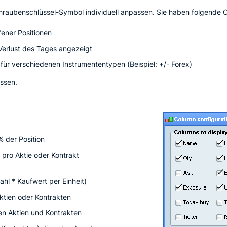
hraubenschlüssel-Symbol individuell anpassen. Sie haben folgende 
fener Positionen
erlust des Tages angezeigt
r verschiedenen Instrumententypen (Beispiel: +/- Forex)
ssen.
 der Position
 pro Aktie oder Kontrakt
hl * Kaufwert per Einheit)
ktien oder Kontrakten
en Aktien und Kontrakten