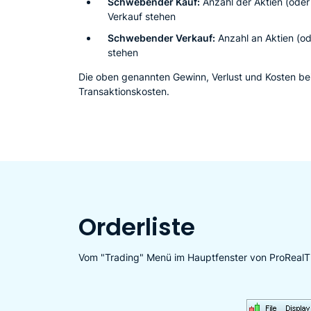
Schwebender Kauf:
Anzahl der Aktien (ode
Verkauf stehen
Schwebender Verkauf:
Anzahl an Aktien (od
stehen
Die oben genannten Gewinn, Verlust und Kosten bei
Transaktionskosten.
Orderliste
Vom "Trading" Menü im Hauptfenster von ProRealTim