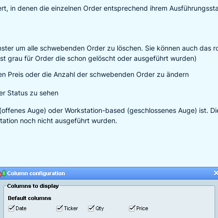
ert, in denen die einzelnen Order entsprechend ihrem Ausführungsstat
nster um alle schwebenden Order zu löschen. Sie können auch das ro
t grau für Order die schon gelöscht oder ausgeführt wurden)
en Preis oder die Anzahl der schwebenden Order zu ändern
er Status zu sehen
 (offenes Auge) oder Workstation-based (geschlossenes Auge) ist. Di
tation noch nicht ausgeführt wurden.