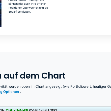
können hier auch Ihre offenen
Positionen überwachen und bei
Bedarf schließen.
n auf dem Chart
ivität werden oben im Chart angezeigt (wie Portfoliowert, heutiger G
ng Optionen
.