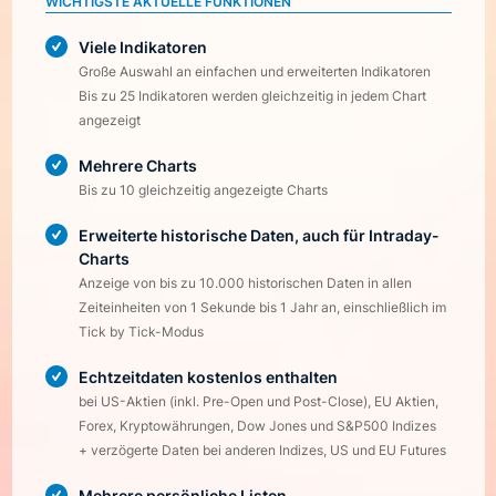
WICHTIGSTE AKTUELLE FUNKTIONEN
Viele Indikatoren
Große Auswahl an einfachen und erweiterten Indikatoren
Bis zu 25 Indikatoren werden gleichzeitig in jedem Chart
angezeigt
Mehrere Charts
Bis zu 10 gleichzeitig angezeigte Charts
Erweiterte historische Daten, auch für Intraday-
Charts
Anzeige von bis zu 10.000 historischen Daten in allen
Zeiteinheiten von 1 Sekunde bis 1 Jahr an, einschließlich im
Tick by Tick-Modus
Echtzeitdaten kostenlos enthalten
bei US-Aktien (inkl. Pre-Open und Post-Close), EU Aktien,
Forex, Kryptowährungen, Dow Jones und S&P500 Indizes
+ verzögerte Daten bei anderen Indizes, US und EU Futures
Mehrere persönliche Listen