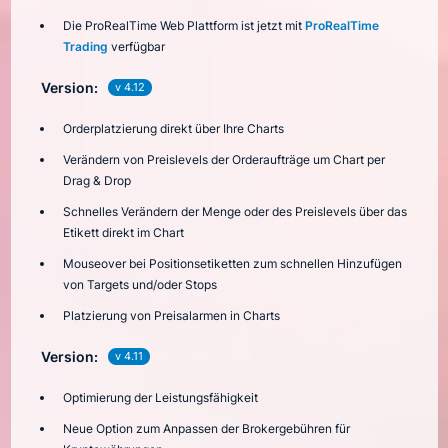
Die ProRealTime Web Plattform ist jetzt mit
ProRealTime
Trading
verfügbar
Version:
v 4.12
Orderplatzierung direkt über Ihre Charts
Verändern von Preislevels der Orderaufträge um Chart per
Drag & Drop
Schnelles Verändern der Menge oder des Preislevels über das
Etikett direkt im Chart
Mouseover bei Positionsetiketten zum schnellen Hinzufügen
von Targets und/oder Stops
Platzierung von Preisalarmen in Charts
Version:
v 4.11
Optimierung der Leistungsfähigkeit
Neue Option zum Anpassen der Brokergebühren für