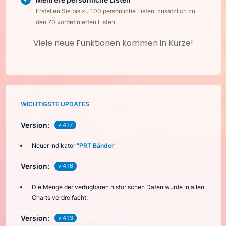
Erstellen Sie bis zu 100 persönliche Listen, zusätzlich zu
den 70 vordefinierten Listen
Viele neue Funktionen kommen in Kürze!
WICHTIGSTE UPDATES
Version:
v 4.17
Neuer Indikator
"PRT Bänder"
Version:
v 4.16
Die Menge der verfügbaren historischen Daten wurde in allen
Charts verdreifacht.
Version:
v 4.13