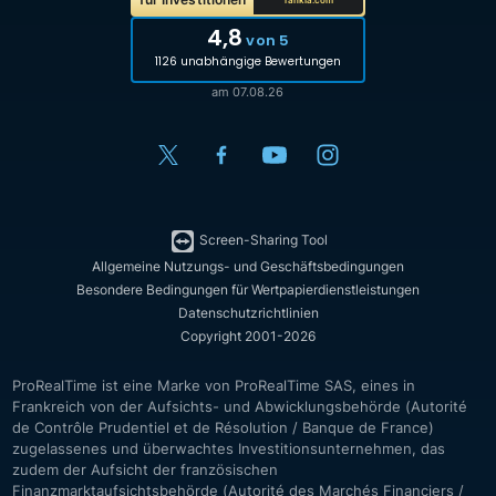
rankia.com
4,8
von 5
1126 unabhängige Bewertungen
am 07.08.26
Screen-Sharing Tool
Allgemeine Nutzungs- und Geschäftsbedingungen
Besondere Bedingungen für Wertpapierdienstleistungen
Datenschutzrichtlinien
Copyright 2001-2026
ProRealTime ist eine Marke von ProRealTime SAS, eines in
Frankreich von der Aufsichts- und Abwicklungsbehörde (Autorité
de Contrôle Prudentiel et de Résolution / Banque de France)
zugelassenes und überwachtes Investitionsunternehmen, das
zudem der Aufsicht der französischen
Finanzmarktaufsichtsbehörde (Autorité des Marchés Financiers /