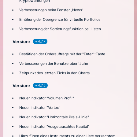
Kryptowährungen
Verbesserungen beim Fenster „News“
Erhöhung der Obergrenze für virtuelle Portfolios
Verbesserung der Sortierungsfunktion bei Listen
Version:
v 4.7.7
Bestätigen der Orderaufträge mit der "Enter"-Taste
Verbesserungen der Benutzeroberfläche
Zeitpunkt des letzten Ticks in den Charts
Version:
v 4.7.5
Neuer Indikator "Volumen Profil"
Neuer Indikator "Vortex"
Neuer Indikator "Horizontale Preis-Linie"
Neuer Indikator "Ausgetauschtes Kapital"
Hinzufügen eines Instruments zu einer Liste per rechtem