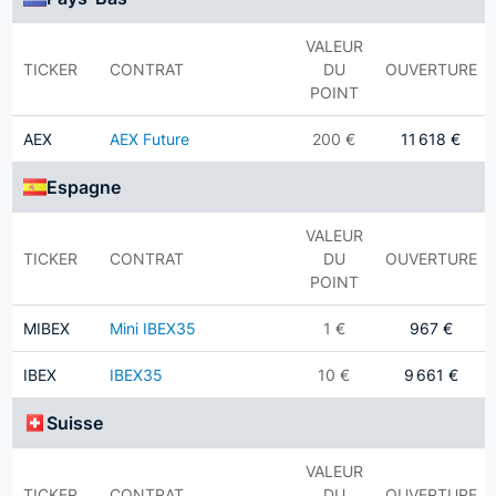
VALEUR
TICKER
CONTRAT
DU
OUVERTURE
POINT
AEX
AEX Future
200 €
11 618 €
Espagne
VALEUR
TICKER
CONTRAT
DU
OUVERTURE
POINT
MIBEX
Mini IBEX35
1 €
967 €
IBEX
IBEX35
10 €
9 661 €
Suisse
VALEUR
TICKER
CONTRAT
DU
OUVERTURE