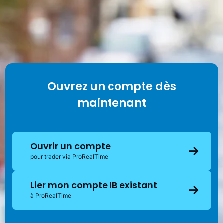
Ouvrez un compte dès
maintenant
Ouvrir un compte
pour trader via ProRealTime
Lier mon compte IB existant
à ProRealTime