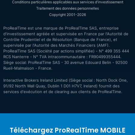
Conditions particulières applicables aux services d'investissement
Traitement des données personnelles
Copyright 2001-2026
ProRealTime est une marque de ProRealTime SAS, entreprise
d'investissement agréée et supervisée en France par l'Autorité de
Contrôle Prudentiel et de Résolution (Banque de France), et
supervisée par l'Autorité des Marchés Financiers (AMF).
ProRealTime SAS (Société par actions simplifiée) - N° 499 355 444
RCS Nanterre - N° TVA intracommunautaire : FR90499355444.
Siège social: ProRealTime SAS - 30 avenue Edouard Belin - 92500
Rueil-Malmaison - France.
Interactive Brokers Ireland Limited (Siège social : North Dock One,
91/92 North Wall Quay, Dublin 1 D01 H7V7, Ireland) fournit des
services d'exécution et de clearing aux clients de ProRealTime.
Téléchargez ProRealTime MOBILE