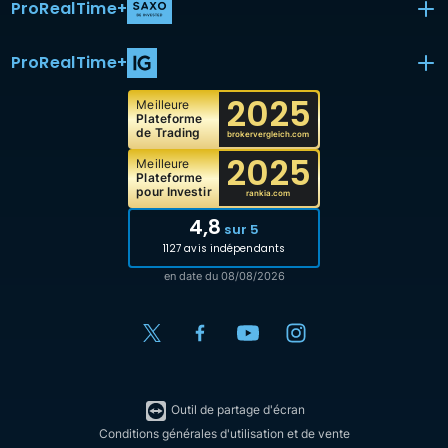
ProRealTime
+
ProRealTime
+
2025
Meilleure
Plateforme
de Trading
brokervergleich.com
2025
Meilleure
Plateforme
pour Investir
rankia.com
4,8
sur 5
1127 avis indépendants
en date du 08/08/2026
Outil de partage d'écran
Conditions générales d'utilisation et de vente