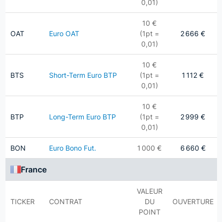
0,01)
10 €
OAT
Euro OAT
(1pt =
2 666 €
0,01)
10 €
BTS
Short-Term Euro BTP
(1pt =
1 112 €
0,01)
10 €
BTP
Long-Term Euro BTP
(1pt =
2 999 €
0,01)
BON
Euro Bono Fut.
1 000 €
6 660 €
France
VALEUR
TICKER
CONTRAT
DU
OUVERTURE
POINT