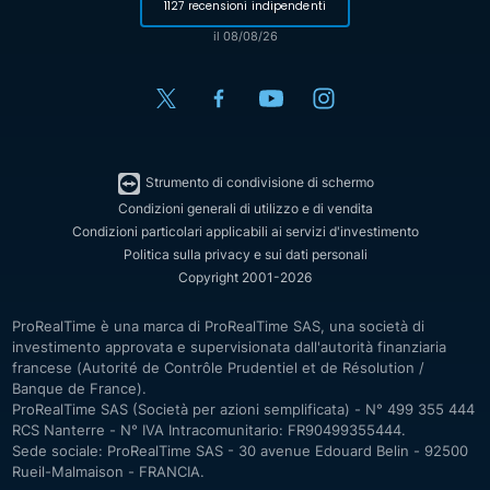
1127 recensioni indipendenti
il 08/08/26
Strumento di condivisione di schermo
Condizioni generali di utilizzo e di vendita
Condizioni particolari applicabili ai servizi d'investimento
Politica sulla privacy e sui dati personali
Copyright 2001-2026
ProRealTime è una marca di ProRealTime SAS, una società di
investimento approvata e supervisionata dall'autorità finanziaria
francese (Autorité de Contrôle Prudentiel et de Résolution /
Banque de France).
ProRealTime SAS (Società per azioni semplificata) - N° 499 355 444
RCS Nanterre - N° IVA Intracomunitario: FR90499355444.
Sede sociale: ProRealTime SAS - 30 avenue Edouard Belin - 92500
Rueil-Malmaison - FRANCIA.