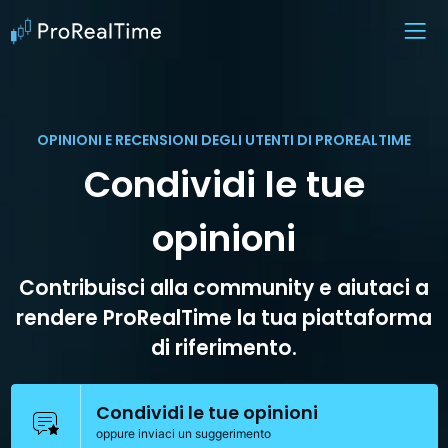
OPINIONI E RECENSIONI DEGLI UTENTI DI PROREALTIME
Condividi le tue
opinioni
Contribuisci alla community e aiutaci a
rendere ProRealTime la tua piattaforma
di riferimento.
Condividi le tue opinioni
oppure inviaci un suggerimento