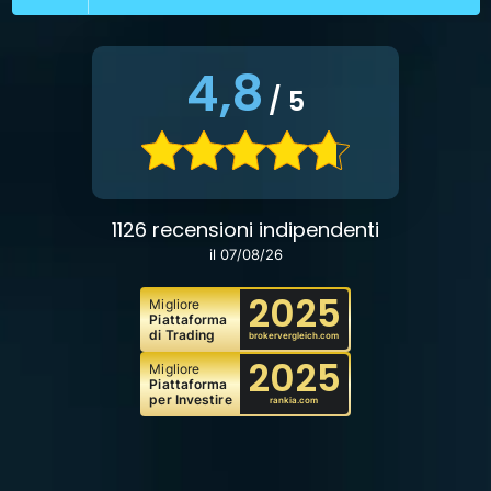
4,8
/ 5
1126 recensioni indipendenti
il 07/08/26
2025
Migliore
Piattaforma
di Trading
brokervergleich.com
2025
Migliore
Piattaforma
per Investire
rankia.com