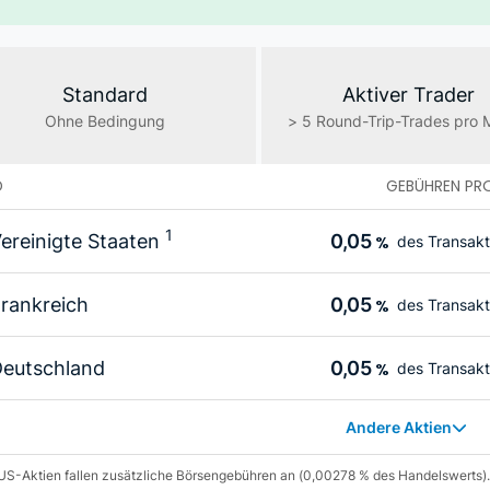
Standard
Aktiver Trader
Ohne Bedingung
> 5 Round-Trip-Trades pro
D
GEBÜHREN PR
1
ereinigte Staaten
0,05
%
des Transakt
rankreich
0,05
%
des Transakt
eutschland
0,05
%
des Transakt
Andere Aktien
US-Aktien fallen zusätzliche Börsengebühren an (0,00278 % des Handelswerts).