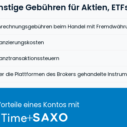
nstige Gebühren für Aktien, ETF
rechnungsgebühren beim Handel mit Fremdwähr
nanzierungskosten
nanztransaktionssteuern
er die Plattformen des Brokers gehandelte Instru
orteile eines Kontos mit