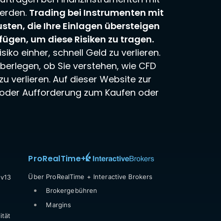
werden.
Trading bei Instrumenten mit
usten, die Ihre Einlagen übersteigen
fügen, um diese Risiken zu tragen.
o einher, schnell Geld zu verlieren.
überlegen, ob Sie verstehen, wie CFD
zu verlieren. Auf dieser Website zur
ng oder Aufforderung zum Kaufen oder
ProRealTime
+
Über ProRealTime + Interactive Brokers
 v13
Brokergebühren
Margins
ität