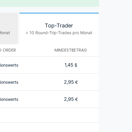
Top-Trader
 Monat
> 10 Round-Trip-Trades pro Monat
O ORDER
MINDESTBETRAG
1,45
ionswerts
$
2,95
ionswerts
€
2,95
ionswerts
€