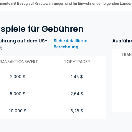
umente mit Bezug auf Kryptowährungen sind für Einwohner der folgenden Länder 
ispiele für Gebühren
ührung auf dem US-
Ausführ
Siehe detaillierte
Berechnung
t
TRAN
RANSAKTIONSWERT
TOP-TRADER
2.000
$
1,45
$
5.000
$
2,64
$
10.000
$
5,28
$