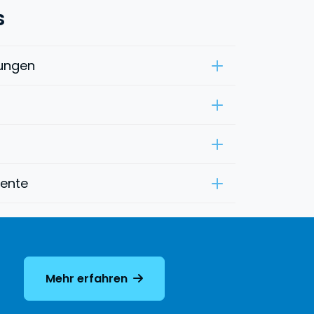
s
ungen
mente
Mehr erfahren