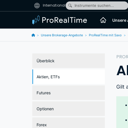
International
Instrumente suchen...
Unsere
Unsere Brokerage-Angebote
ProRealTime mit Saxo
PROR
Überblick
A
Aktien, ETFs
Gilt
Futures
Optionen
Forex