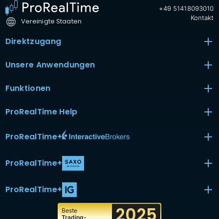
+49 51418093010
Kontakt
Vereinigte Staaten
Direktzugang
Unsere Anwendungen
Funktionen
ProRealTime Help
ProRealTime
+
ProRealTime
+
ProRealTime
+
2025
Beste
Trading-