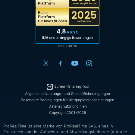
Plattform
brokervergleich.com
2025
Beste
Plattform
für Investitionen
rankia.com
4,8
von 5
1126 unabhängige Bewertungen
am 07.08.26
Screen-Sharing Tool
Allgemeine Nutzungs- und Geschäftsbedingungen
Besondere Bedingungen für Wertpapierdienstleistungen
Datenschutzrichtlinien
Copyright 2001-2026
ProRealTime ist eine Marke von ProRealTime SAS, eines in
Frankreich von der Aufsichts- und Abwicklungsbehörde (Autorité