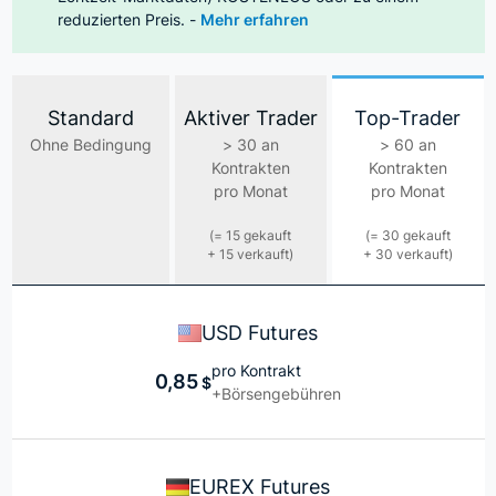
reduzierten Preis. -
Mehr erfahren
Standard
Aktiver Trader
Top-Trader
Ohne Bedingung
> 30 an
> 60 an
Kontrakten
Kontrakten
pro Monat
pro Monat
(= 15 gekauft
(= 30 gekauft
+ 15 verkauft)
+ 30 verkauft)
USD Futures
pro Kontrakt
0,85
$
+Börsengebühren
EUREX Futures