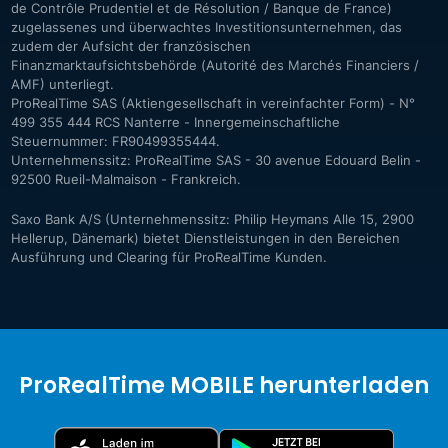
de Contrôle Prudentiel et de Résolution / Banque de France)
zugelassenes und überwachtes Investitionsunternehmen, das
zudem der Aufsicht der französischen
Finanzmarktaufsichtsbehörde (Autorité des Marchés Financiers /
AMF) unterliegt.
ProRealTime SAS (Aktiengesellschaft in vereinfachter Form) - N°
499 355 444 RCS Nanterre - Innergemeinschaftliche
Steuernummer: FR90499355444.
Unternehmenssitz: ProRealTime SAS - 30 avenue Edouard Belin -
92500 Rueil-Malmaison - Frankreich.
Saxo Bank A/S (Unternehmenssitz: Philip Heymans Alle 15, 2900
Hellerup, Dänemark) bietet Dienstleistungen in den Bereichen
Ausführung und Clearing für ProRealTime Kunden.
ProRealTime MOBILE herunterladen