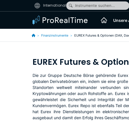
International
Instrumente suchen...
Unsere
Finanzinstrumente
EUREX Futures & Optionen (DAX, Dax 
EUREX Futures & Optione
Die zur Gruppe Deutsche Börse gehörende Eurex b
globalen Derivatebörsen ein, indem sie eine große 
Standorten weltweit miteinander verbunden sin
Kryptowährungen oder auch Rohstoffe an. Eurex ist 
gewährleistet die Sicherheit und Integrität der
Kundenvermögen. Eurex Repo ist ebenfalls Teil der
hat Eurex ihre Dienstleistungen im elektronisch
ausgebaut und damit den Erfolg ihres Geschäftsmod