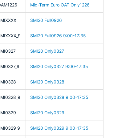
OAM1226
Mid-Term Euro OAT Only1226
SMIXXXX
SMI20 Full0926
MIXXXX_9
SMI20 Full0926 9:00-17:35
MI0327
SMI20 Only0327
MI0327_9
SMI20 Only0327 9:00-17:35
SMI0328
SMI20 Only0328
MI0328_9
SMI20 Only0328 9:00-17:35
SMI0329
SMI20 Only0329
MI0329_9
SMI20 Only0329 9:00-17:35