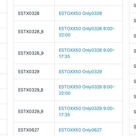
S
ESTX0328
ESTOXX50 Only0328
S
ESTOXX50 Only0328 8:00-
ESTX0328_8
22:00
ESTOXX50 Only0328 9:00-
S
ESTX0328_9
17:35
ESTX0329
ESTOXX50 Only0329
S
ESTOXX50 Only0329 8:00-
ESTX0329_8
22:00
ESTOXX50 Only0329 9:00-
ESTX0329_9
S
17:35
S
ESTX0627
ESTOXX50 Only0627