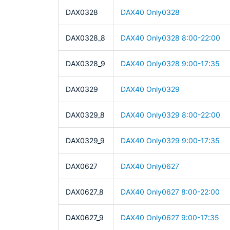
DAX0328
DAX40 Only0328
DAX0328_8
DAX40 Only0328 8:00-22:00
DAX0328_9
DAX40 Only0328 9:00-17:35
DAX0329
DAX40 Only0329
DAX0329_8
DAX40 Only0329 8:00-22:00
DAX0329_9
DAX40 Only0329 9:00-17:35
DAX0627
DAX40 Only0627
DAX0627_8
DAX40 Only0627 8:00-22:00
DAX0627_9
DAX40 Only0627 9:00-17:35