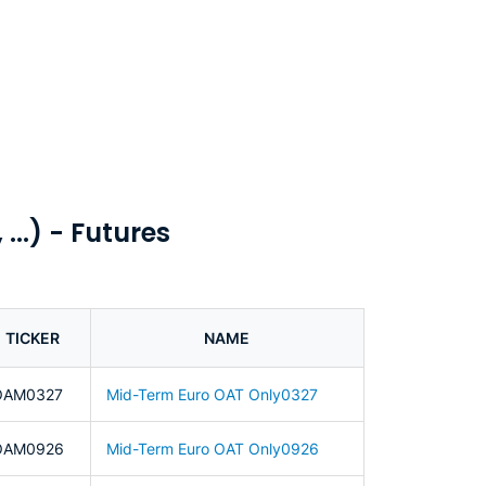
..) - Futures
TICKER
NAME
OAM0327
Mid-Term Euro OAT Only0327
OAM0926
Mid-Term Euro OAT Only0926