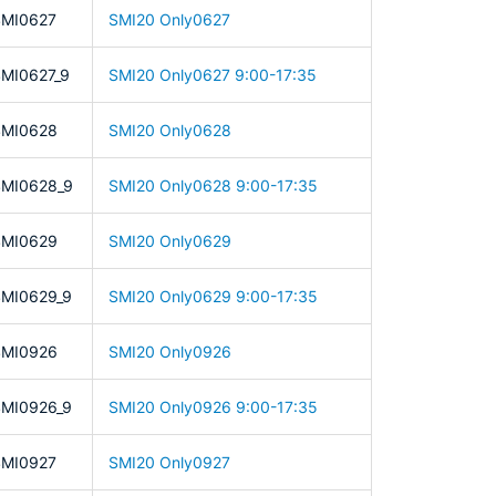
MI0627
SMI20 Only0627
MI0627_9
SMI20 Only0627 9:00-17:35
SMI0628
SMI20 Only0628
MI0628_9
SMI20 Only0628 9:00-17:35
SMI0629
SMI20 Only0629
MI0629_9
SMI20 Only0629 9:00-17:35
SMI0926
SMI20 Only0926
MI0926_9
SMI20 Only0926 9:00-17:35
MI0927
SMI20 Only0927