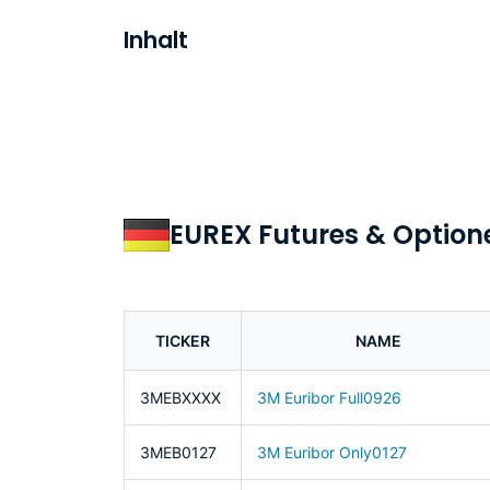
Inhalt
EUREX Futures & Optionen
TICKER
NAME
3MEBXXXX
3M Euribor Full0926
3MEB0127
3M Euribor Only0127