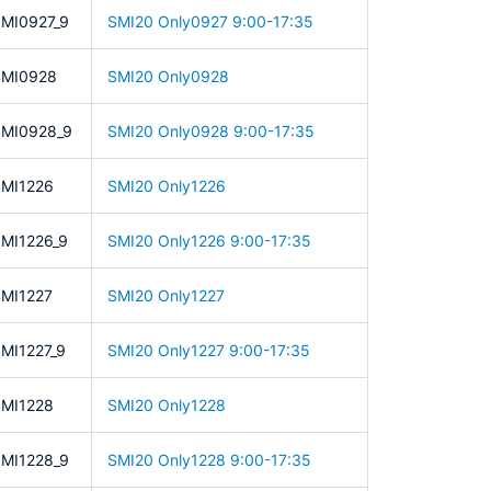
MI0927_9
SMI20 Only0927 9:00-17:35
SMI0928
SMI20 Only0928
MI0928_9
SMI20 Only0928 9:00-17:35
MI1226
SMI20 Only1226
MI1226_9
SMI20 Only1226 9:00-17:35
MI1227
SMI20 Only1227
MI1227_9
SMI20 Only1227 9:00-17:35
MI1228
SMI20 Only1228
MI1228_9
SMI20 Only1228 9:00-17:35