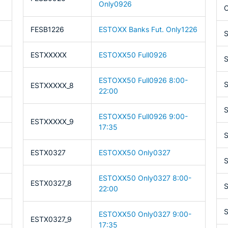
Only0926
FESB1226
ESTOXX Banks Fut. Only1226
ESTXXXXX
ESTOXX50 Full0926
S
ESTOXX50 Full0926 8:00-
S
ESTXXXXX_8
22:00
S
ESTOXX50 Full0926 9:00-
ESTXXXXX_9
17:35
ESTX0327
ESTOXX50 Only0327
S
ESTOXX50 Only0327 8:00-
ESTX0327_8
22:00
S
ESTOXX50 Only0327 9:00-
ESTX0327_9
17:35