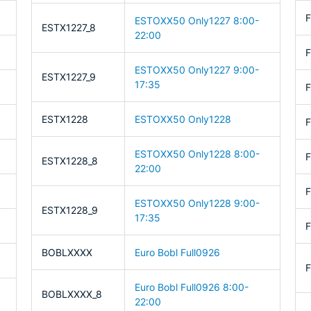
ESTOXX50 Only1227 8:00-
ESTX1227_8
22:00
ESTOXX50 Only1227 9:00-
ESTX1227_9
17:35
F
ESTX1228
ESTOXX50 Only1228
ESTOXX50 Only1228 8:00-
ESTX1228_8
22:00
F
ESTOXX50 Only1228 9:00-
ESTX1228_9
17:35
BOBLXXXX
Euro Bobl Full0926
Euro Bobl Full0926 8:00-
BOBLXXXX_8
22:00