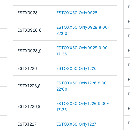
ESTX0928
ESTOXX50 Only0928
ESTOXX50 Only0928 8:00-
ESTX0928_8
22:00
F
ESTOXX50 Only0928 9:00-
F
ESTX0928_9
17:35
F
ESTX1226
ESTOXX50 Only1226
F
ESTOXX50 Only1226 8:00-
ESTX1226_8
22:00
F
ESTOXX50 Only1226 9:00-
ESTX1226_9
17:35
F
ESTX1227
ESTOXX50 Only1227