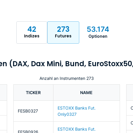
42
273
53.174
Indizes
Futures
Optionen
 (DAX, Dax Mini, Bund, EuroStoxx50, .
Anzahl an Instrumenten 273
TICKER
NAME
ESTOXX Banks Fut.
FESB0327
Only0327
ESTOXX Banks Fut.
FESB0926