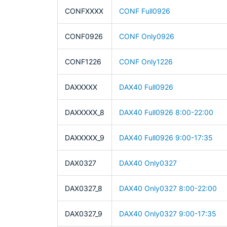
CONFXXXX
CONF Full0926
CONF0926
CONF Only0926
CONF1226
CONF Only1226
DAXXXXX
DAX40 Full0926
DAXXXXX_8
DAX40 Full0926 8:00-22:00
DAXXXXX_9
DAX40 Full0926 9:00-17:35
DAX0327
DAX40 Only0327
DAX0327_8
DAX40 Only0327 8:00-22:00
DAX0327_9
DAX40 Only0327 9:00-17:35