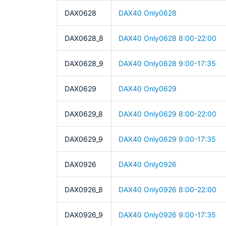
DAX0628
DAX40 Only0628
DAX0628_8
DAX40 Only0628 8:00-22:00
DAX0628_9
DAX40 Only0628 9:00-17:35
DAX0629
DAX40 Only0629
DAX0629_8
DAX40 Only0629 8:00-22:00
DAX0629_9
DAX40 Only0629 9:00-17:35
DAX0926
DAX40 Only0926
DAX0926_8
DAX40 Only0926 8:00-22:00
DAX0926_9
DAX40 Only0926 9:00-17:35