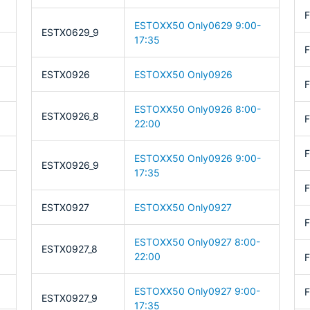
F
ESTOXX50 Only0629 9:00-
ESTX0629_9
17:35
ESTX0926
ESTOXX50 Only0926
F
ESTOXX50 Only0926 8:00-
ESTX0926_8
22:00
ESTOXX50 Only0926 9:00-
ESTX0926_9
17:35
F
ESTX0927
ESTOXX50 Only0927
ESTOXX50 Only0927 8:00-
ESTX0927_8
22:00
ESTOXX50 Only0927 9:00-
F
ESTX0927_9
17:35