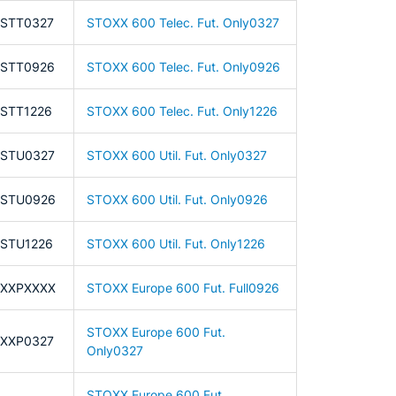
FSTT0327
STOXX 600 Telec. Fut. Only0327
FSTT0926
STOXX 600 Telec. Fut. Only0926
STT1226
STOXX 600 Telec. Fut. Only1226
FSTU0327
STOXX 600 Util. Fut. Only0327
FSTU0926
STOXX 600 Util. Fut. Only0926
STU1226
STOXX 600 Util. Fut. Only1226
FXXPXXXX
STOXX Europe 600 Fut. Full0926
STOXX Europe 600 Fut.
FXXP0327
Only0327
STOXX Europe 600 Fut.