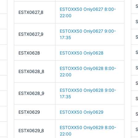
S
ESTOXX50 Only0627 8:00-
ESTX0627_8
22:00
ESTOXX50 Only0627 9:00-
ESTX0627_9
S
17:35
S
ESTX0628
ESTOXX50 Only0628
S
ESTOXX50 Only0628 8:00-
ESTX0628_8
22:00
S
ESTOXX50 Only0628 9:00-
ESTX0628_9
17:35
S
ESTX0629
ESTOXX50 Only0629
S
ESTOXX50 Only0629 8:00-
S
ESTX0629_8
22:00