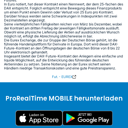
Futures.
In Euro notiert, hat dieser Kontrakt einen Nennwert, der dem 25-fachen des
DAX entspricht. Folglich entspricht eine Bewegung dieses Finanzprodukts
um einen Punkt einem Gewinn oder Verlust von 25 Euro pro Kontrakt.
Darüber hinaus werden seine Schwankungen in Indexpunkten mit zwei
Dezimalstellen angezeigt.
Seine vierteljährlichen Fälligkeiten reichen von März bis Dezember, wobei
der Kontrakt am dritten Freitag der jeweiligen Fälligkeitsmonate ausläuft.
Obwohl eine physische Lieferung der Aktien auf ausdrücklichen Wunsch
möglich ist, erfolgt die Abrechnung üblicherweise in bar.
Die Eurex Exchange, die zur Gruppe der Deutschen Börse gehört, ist die
führende Handelsplattform für Derivate in Europa. Dort wird dieser DAX-
Future-Kontrakt an den Öffnungstagen der deutschen Börse von 8 bis 22
Uhr elektronisch gehandelt.
Insgesamt bietet der DAX-Future-Kontrakt den Anlegern eine einfache und
liquide Möglichkeit, auf die Entwicklung des führenden deutschen
Aktienindex zu setzen. Seine Notierung an der Eurex sichert seinen
Händlern niedrige Transaktionskosten und eine gute Preistransparenz.
Fut. - EUREX
ProRealTime MOBILE herunterladen