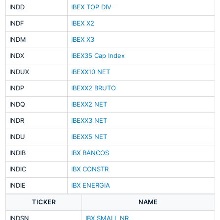
INDD
IBEX TOP DIV
INDF
IBEX X2
INDM
IBEX X3
INDX
IBEX35 Cap Index
INDUX
IBEXX10 NET
INDP
IBEXX2 BRUTO
INDQ
IBEXX2 NET
INDR
IBEXX3 NET
INDU
IBEXX5 NET
INDIB
IBX BANCOS
INDIC
IBX CONSTR
INDIE
IBX ENERGIA
TICKER
NAME
INDSN
IBX SMALL NR