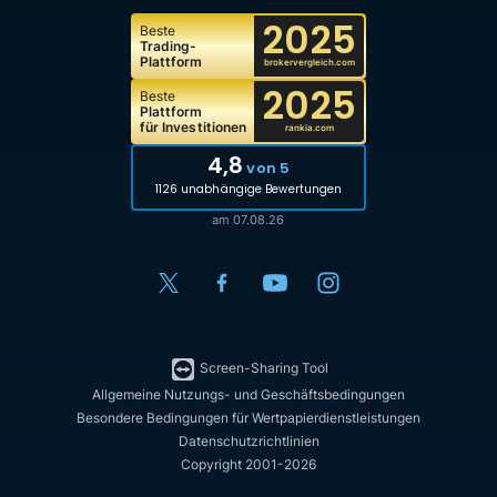
2025
Beste
Trading-
Plattform
brokervergleich.com
2025
Beste
Plattform
für Investitionen
rankia.com
4,8
von 5
1126 unabhängige Bewertungen
am 07.08.26
Screen-Sharing Tool
Allgemeine Nutzungs- und Geschäftsbedingungen
Besondere Bedingungen für Wertpapierdienstleistungen
Datenschutzrichtlinien
Copyright 2001-2026