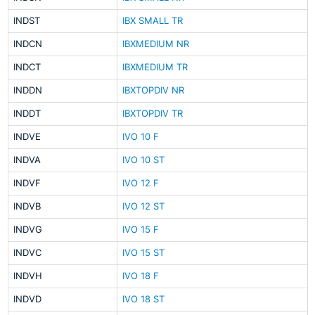
INDST
IBX SMALL TR
INDCN
IBXMEDIUM NR
INDCT
IBXMEDIUM TR
INDDN
IBXTOPDIV NR
INDDT
IBXTOPDIV TR
INDVE
IVO 10 F
INDVA
IVO 10 ST
INDVF
IVO 12 F
INDVB
IVO 12 ST
INDVG
IVO 15 F
INDVC
IVO 15 ST
INDVH
IVO 18 F
INDVD
IVO 18 ST