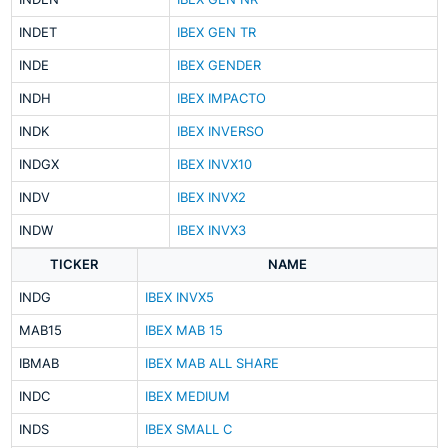
INDET
IBEX GEN TR
INDE
IBEX GENDER
INDH
IBEX IMPACTO
INDK
IBEX INVERSO
INDGX
IBEX INVX10
INDV
IBEX INVX2
INDW
IBEX INVX3
TICKER
NAME
INDG
IBEX INVX5
MAB15
IBEX MAB 15
IBMAB
IBEX MAB ALL SHARE
INDC
IBEX MEDIUM
INDS
IBEX SMALL C