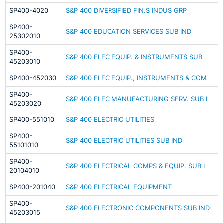
SP400-4020
S&P 400 DIVERSIFIED FIN.S INDUS GRP
SP400-
S&P 400 EDUCATION SERVICES SUB IND
25302010
SP400-
S&P 400 ELEC EQUIP. & INSTRUMENTS SUB
45203010
SP400-452030
S&P 400 ELEC EQUIP., INSTRUMENTS & COM
SP400-
S&P 400 ELEC MANUFACTURING SERV. SUB I
45203020
SP400-551010
S&P 400 ELECTRIC UTILITIES
SP400-
S&P 400 ELECTRIC UTILITIES SUB IND
55101010
SP400-
S&P 400 ELECTRICAL COMPS & EQUIP. SUB I
20104010
SP400-201040
S&P 400 ELECTRICAL EQUIPMENT
SP400-
S&P 400 ELECTRONIC COMPONENTS SUB IND
45203015