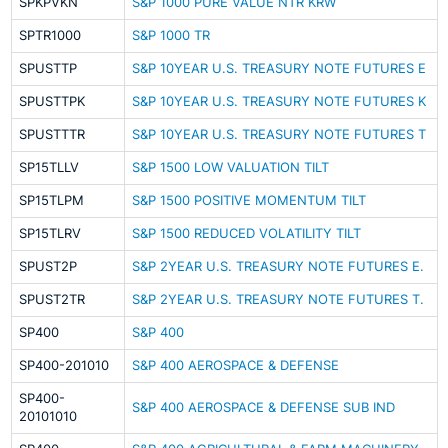
SPKPVKN
S&P 1000 PURE VALUE NTR KRW
SPTR1000
S&P 1000 TR
SPUSTTP
S&P 10YEAR U.S. TREASURY NOTE FUTURES E
SPUSTTPK
S&P 10YEAR U.S. TREASURY NOTE FUTURES K
SPUSTTTR
S&P 10YEAR U.S. TREASURY NOTE FUTURES T
SP15TLLV
S&P 1500 LOW VALUATION TILT
SP15TLPM
S&P 1500 POSITIVE MOMENTUM TILT
SP15TLRV
S&P 1500 REDUCED VOLATILITY TILT
SPUST2P
S&P 2YEAR U.S. TREASURY NOTE FUTURES E.
SPUST2TR
S&P 2YEAR U.S. TREASURY NOTE FUTURES T.
SP400
S&P 400
SP400-201010
S&P 400 AEROSPACE & DEFENSE
SP400-
S&P 400 AEROSPACE & DEFENSE SUB IND
20101010