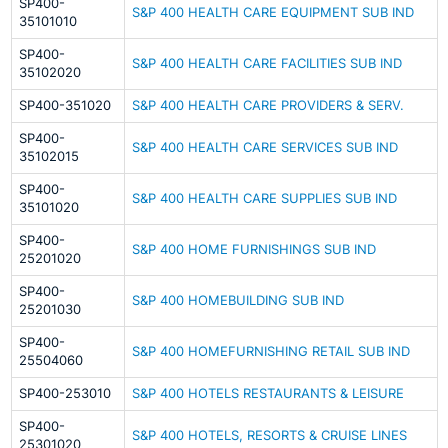
SP400-
S&P 400 HEALTH CARE EQUIPMENT SUB IND
35101010
SP400-
S&P 400 HEALTH CARE FACILITIES SUB IND
35102020
SP400-351020
S&P 400 HEALTH CARE PROVIDERS & SERV.
SP400-
S&P 400 HEALTH CARE SERVICES SUB IND
35102015
SP400-
S&P 400 HEALTH CARE SUPPLIES SUB IND
35101020
SP400-
S&P 400 HOME FURNISHINGS SUB IND
25201020
SP400-
S&P 400 HOMEBUILDING SUB IND
25201030
SP400-
S&P 400 HOMEFURNISHING RETAIL SUB IND
25504060
SP400-253010
S&P 400 HOTELS RESTAURANTS & LEISURE
SP400-
S&P 400 HOTELS, RESORTS & CRUISE LINES
25301020