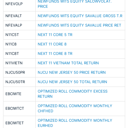
NEWFUNDS WITS EQUITY SALOWVOLAT.
NFEVOLP
PRICE
NFEVALT
NEWFUNDS WITS EQUITY SAVALUE GROSS T.R
NFEVALP
NEWFUNDS WITS EQUITY SAVALUE PRICE RET
N11C5T
NEXT 11 CORE 5 TR
N11C8
NEXT 11 CORE 8
N11C8T
NEXT 11 CORE 8 TR
N11VIETN
NEXT 11 VIETNAM TOTAL RETURN
NJCU50PR
NJCU NEW JERSEY 50 PRICE RETURN
NJCU50TR
NJCU NEW JERSEY 50 TOTAL RETURN
OPTIMIZED ROLL COMMODITY EXCESS
EBCIWTE
RETURN
OPTIMIZED ROLL COMMODITY MONTHLY
EBCIWTCT
CHFHED
OPTIMIZED ROLL COMMODITY MONTHLY
EBCIWTET
EURHED