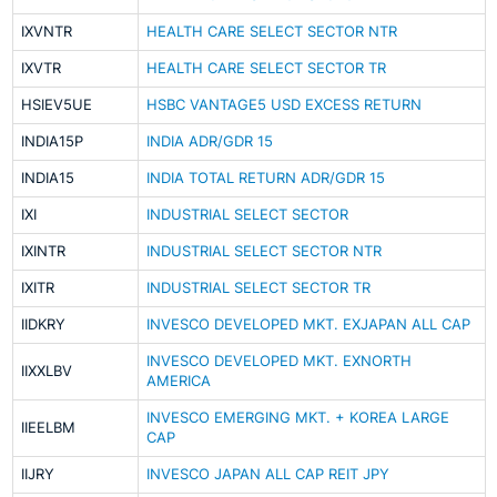
IXVNTR
HEALTH CARE SELECT SECTOR NTR
IXVTR
HEALTH CARE SELECT SECTOR TR
HSIEV5UE
HSBC VANTAGE5 USD EXCESS RETURN
INDIA15P
INDIA ADR/GDR 15
INDIA15
INDIA TOTAL RETURN ADR/GDR 15
IXI
INDUSTRIAL SELECT SECTOR
IXINTR
INDUSTRIAL SELECT SECTOR NTR
IXITR
INDUSTRIAL SELECT SECTOR TR
IIDKRY
INVESCO DEVELOPED MKT. EXJAPAN ALL CAP
INVESCO DEVELOPED MKT. EXNORTH
IIXXLBV
AMERICA
INVESCO EMERGING MKT. + KOREA LARGE
IIEELBM
CAP
IIJRY
INVESCO JAPAN ALL CAP REIT JPY