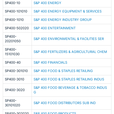
SP400-10
S&P 400 ENERGY
SP400-101010
S&P 400 ENERGY EQUIPMENT & SERVICES
SP400-1010
S&P 400 ENERGY INDUSTRY GROUP
SP400-502020
S&P 400 ENTERTAINMENT
SP400-
S&P 400 ENVIRONMENTAL & FACILITIES SER
20201050
SP400-
S&P 400 FERTILIZERS & AGRICULTURAL CHEM
15101030
SP400-40
S&P 400 FINANCIALS
SP400-301010
S&P 400 FOOD & STAPLES RETAILING
SP400-3010
S&P 400 FOOD & STAPLES RETAILING INDUS
S&P 400 FOOD BEVERAGE & TOBACCO INDUS
SP400-3020
G
SP400-
S&P 400 FOOD DISTRIBUTORS SUB IND
30101020
SP400-302020
S&P 400 FOOD PRODUCTS