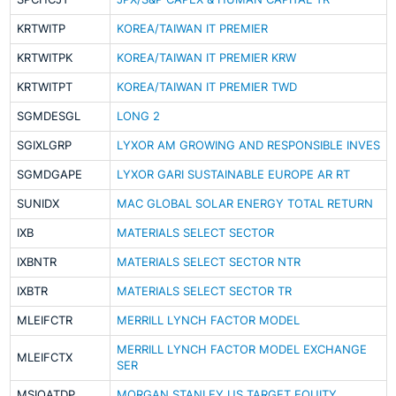
KRTWITP
KOREA/TAIWAN IT PREMIER
KRTWITPK
KOREA/TAIWAN IT PREMIER KRW
KRTWITPT
KOREA/TAIWAN IT PREMIER TWD
SGMDESGL
LONG 2
SGIXLGRP
LYXOR AM GROWING AND RESPONSIBLE INVES
SGMDGAPE
LYXOR GARI SUSTAINABLE EUROPE AR RT
SUNIDX
MAC GLOBAL SOLAR ENERGY TOTAL RETURN
IXB
MATERIALS SELECT SECTOR
IXBNTR
MATERIALS SELECT SECTOR NTR
IXBTR
MATERIALS SELECT SECTOR TR
MLEIFCTR
MERRILL LYNCH FACTOR MODEL
MERRILL LYNCH FACTOR MODEL EXCHANGE
MLEIFCTX
SER
MSIQATDP
MORGAN STANLEY US TARGET EQUITY