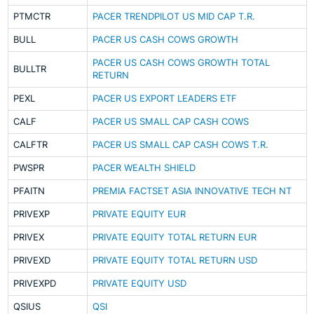
PTMCTR
PACER TRENDPILOT US MID CAP T.R.
BULL
PACER US CASH COWS GROWTH
PACER US CASH COWS GROWTH TOTAL
BULLTR
RETURN
PEXL
PACER US EXPORT LEADERS ETF
CALF
PACER US SMALL CAP CASH COWS
CALFTR
PACER US SMALL CAP CASH COWS T.R.
PWSPR
PACER WEALTH SHIELD
PFAITN
PREMIA FACTSET ASIA INNOVATIVE TECH NT
PRIVEXP
PRIVATE EQUITY EUR
PRIVEX
PRIVATE EQUITY TOTAL RETURN EUR
PRIVEXD
PRIVATE EQUITY TOTAL RETURN USD
PRIVEXPD
PRIVATE EQUITY USD
QSIUS
QSI