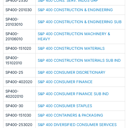
SP400-2530
S&P 400 CONS. SERV. INDUS GRP
SP400-201030
S&P 400 CONSTRUCTION & ENGINEERING
SP400-
S&P 400 CONSTRUCTION & ENGINEERING SUB
20103010
SP400-
S&P 400 CONSTRUCTION MACHINERY &
20106010
HEAVY
SP400-151020
S&P 400 CONSTRUCTION MATERIALS
SP400-
S&P 400 CONSTRUCTION MATERIALS SUB IND
15102010
SP400-25
S&P 400 CONSUMER DISCRETIONARY
SP400-402020
S&P 400 CONSUMER FINANCE
SP400-
S&P 400 CONSUMER FINANCE SUB IND
40202010
SP400-30
S&P 400 CONSUMER STAPLES
SP400-151030
S&P 400 CONTAINERS & PACKAGING
SP400-253020
S&P 400 DIVERSIFIED CONSUMER SERVICES