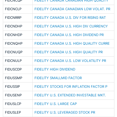
FIDCNCQP
FIDELITY CANADA CANADIAN HIGH QUALITY
FIDCNCLP
FIDELITY CANADA CANADIAN LOW VOLAT. PR
FIDCNRRP
FIDELITY CANADA U.S. DIV FOR RISING RAT
FIDCNDHP
FIDELITY CANADA U.S. HIGH DIV CURRENCY
FIDCNHDP
FIDELITY CANADA U.S. HIGH DIVIDEND PR
FIDCNQHP
FIDELITY CANADA U.S. HIGH QUALITY CURRE
FIDCNUQP
FIDELITY CANADA U.S. HIGH QUALITY PR
FIDCNULP
FIDELITY CANADA U.S. LOW VOLATILITY PR
FIDUSCDP
FIDELITY HIGH DIVIDEND
FIDUSSMP
FIDELITY SMALLMID FACTOR
FIDUSSIP
FIDELITY STOCKS FOR INFLATION FACTOR P
FIDUSENP
FIDELITY U.S. EXTENDED INVESTABLE MKT.
FIDUSLCP
FIDELITY U.S. LARGE CAP
FIDUSLEP
FIDELITY U.S. LEVERAGED STOCK PR