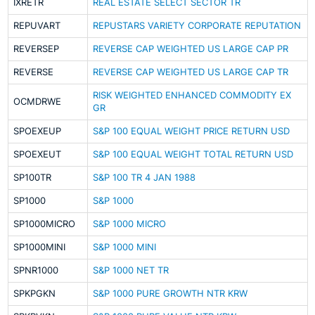
IXRETR
REAL ESTATE SELECT SECTOR TR
REPUVART
REPUSTARS VARIETY CORPORATE REPUTATION
REVERSEP
REVERSE CAP WEIGHTED US LARGE CAP PR
REVERSE
REVERSE CAP WEIGHTED US LARGE CAP TR
RISK WEIGHTED ENHANCED COMMODITY EX
OCMDRWE
GR
SPOEXEUP
S&P 100 EQUAL WEIGHT PRICE RETURN USD
SPOEXEUT
S&P 100 EQUAL WEIGHT TOTAL RETURN USD
SP100TR
S&P 100 TR 4 JAN 1988
SP1000
S&P 1000
SP1000MICRO
S&P 1000 MICRO
SP1000MINI
S&P 1000 MINI
SPNR1000
S&P 1000 NET TR
SPKPGKN
S&P 1000 PURE GROWTH NTR KRW