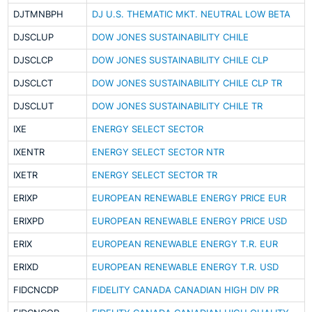
DJTMNBPH
DJ U.S. THEMATIC MKT. NEUTRAL LOW BETA
DJSCLUP
DOW JONES SUSTAINABILITY CHILE
DJSCLCP
DOW JONES SUSTAINABILITY CHILE CLP
DJSCLCT
DOW JONES SUSTAINABILITY CHILE CLP TR
DJSCLUT
DOW JONES SUSTAINABILITY CHILE TR
IXE
ENERGY SELECT SECTOR
IXENTR
ENERGY SELECT SECTOR NTR
IXETR
ENERGY SELECT SECTOR TR
ERIXP
EUROPEAN RENEWABLE ENERGY PRICE EUR
ERIXPD
EUROPEAN RENEWABLE ENERGY PRICE USD
ERIX
EUROPEAN RENEWABLE ENERGY T.R. EUR
ERIXD
EUROPEAN RENEWABLE ENERGY T.R. USD
FIDCNCDP
FIDELITY CANADA CANADIAN HIGH DIV PR