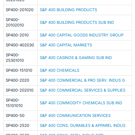
SP400-201020
S&P 400 BUILDING PRODUCTS
SP400-
S&P 400 BUILDING PRODUCTS SUB IND
20102010
SP400-2010
S&P 400 CAPITAL GOODS INDUSTRY GROUP
SP400-402030
S&P 400 CAPITAL MARKETS
SP400-
S&P 400 CASINOS & GAMING SUB IND
25301010
SP400-151010
S&P 400 CHEMICALS
SP400-2020
S&P 400 COMMERCIAL & PRO SERV. INDUS G
SP400-202010
S&P 400 COMMERCIAL SERVICES & SUPPLIES
SP400-
S&P 400 COMMODITY CHEMICALS SUB IND
15101010
SP400-50
S&P 400 COMMUNICATION SERVICES
SP400-2520
S&P 400 CONS. DURABLES & APPAREL INDUS