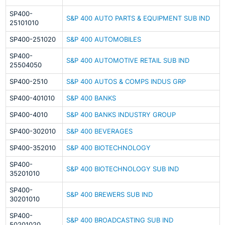
SP400-
S&P 400 AUTO PARTS & EQUIPMENT SUB IND
25101010
SP400-251020
S&P 400 AUTOMOBILES
SP400-
S&P 400 AUTOMOTIVE RETAIL SUB IND
25504050
SP400-2510
S&P 400 AUTOS & COMPS INDUS GRP
SP400-401010
S&P 400 BANKS
SP400-4010
S&P 400 BANKS INDUSTRY GROUP
SP400-302010
S&P 400 BEVERAGES
SP400-352010
S&P 400 BIOTECHNOLOGY
SP400-
S&P 400 BIOTECHNOLOGY SUB IND
35201010
SP400-
S&P 400 BREWERS SUB IND
30201010
SP400-
S&P 400 BROADCASTING SUB IND
50201020