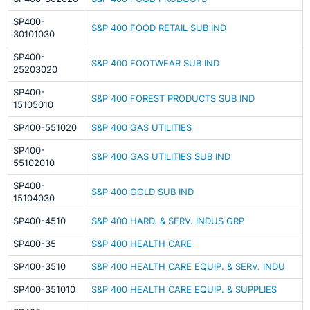
SP400-
S&P 400 FOOD RETAIL SUB IND
30101030
SP400-
S&P 400 FOOTWEAR SUB IND
25203020
SP400-
S&P 400 FOREST PRODUCTS SUB IND
15105010
SP400-551020
S&P 400 GAS UTILITIES
SP400-
S&P 400 GAS UTILITIES SUB IND
55102010
SP400-
S&P 400 GOLD SUB IND
15104030
SP400-4510
S&P 400 HARD. & SERV. INDUS GRP
SP400-35
S&P 400 HEALTH CARE
SP400-3510
S&P 400 HEALTH CARE EQUIP. & SERV. INDU
SP400-351010
S&P 400 HEALTH CARE EQUIP. & SUPPLIES