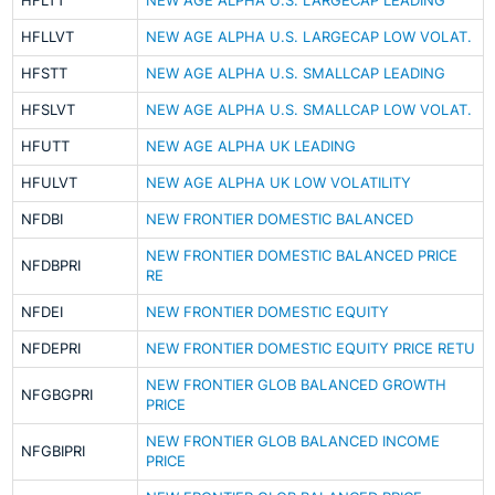
HFLTT
NEW AGE ALPHA U.S. LARGECAP LEADING
HFLLVT
NEW AGE ALPHA U.S. LARGECAP LOW VOLAT.
HFSTT
NEW AGE ALPHA U.S. SMALLCAP LEADING
HFSLVT
NEW AGE ALPHA U.S. SMALLCAP LOW VOLAT.
HFUTT
NEW AGE ALPHA UK LEADING
HFULVT
NEW AGE ALPHA UK LOW VOLATILITY
NFDBI
NEW FRONTIER DOMESTIC BALANCED
NEW FRONTIER DOMESTIC BALANCED PRICE
NFDBPRI
RE
NFDEI
NEW FRONTIER DOMESTIC EQUITY
NFDEPRI
NEW FRONTIER DOMESTIC EQUITY PRICE RETU
NEW FRONTIER GLOB BALANCED GROWTH
NFGBGPRI
PRICE
NEW FRONTIER GLOB BALANCED INCOME
NFGBIPRI
PRICE