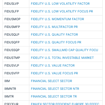
FIDUSLVP
FIDELITY U.S. LOW VOLATILITY FACTOR
FIDUSLFP
FIDELITY U.S. LOW VOLATILITY FOCUS PR
FIDUSMOP
FIDELITY U.S. MOMENTUM FACTOR
FIDUSMFP
FIDELITY U.S. MULTIFACTOR PR
FIDUSQLP
FIDELITY U.S. QUALITY FACTOR
FIDUSQFP
FIDELITY U.S. QUALITY FOCUS PR
FIDUSSQP
FIDELITY U.S. SMALLMID CAP QUALITY FOCU
FIDUSTMP
FIDELITY U.S. TOTAL INVESTABLE MARKET
FIDUSVLP
FIDELITY U.S. VALUE FACTOR
FIDUSVFP
FIDELITY U.S. VALUE FOCUS PR
IXM
FINANCIAL SELECT SECTOR
IXMNTR
FINANCIAL SELECT SECTOR NTR
IXMTR
FINANCIAL SELECT SECTOR TR
FSECEUR
FINVEX SECTOR EFFICIENT EUROPE 30 EFFEC