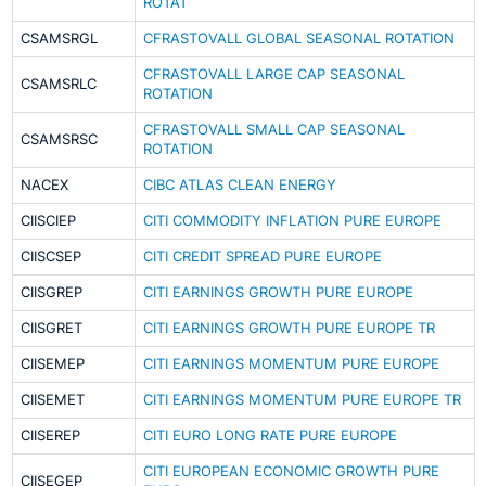
ROTAT
CSAMSRGL
CFRASTOVALL GLOBAL SEASONAL ROTATION
CFRASTOVALL LARGE CAP SEASONAL
CSAMSRLC
ROTATION
CFRASTOVALL SMALL CAP SEASONAL
CSAMSRSC
ROTATION
NACEX
CIBC ATLAS CLEAN ENERGY
CIISCIEP
CITI COMMODITY INFLATION PURE EUROPE
CIISCSEP
CITI CREDIT SPREAD PURE EUROPE
CIISGREP
CITI EARNINGS GROWTH PURE EUROPE
CIISGRET
CITI EARNINGS GROWTH PURE EUROPE TR
CIISEMEP
CITI EARNINGS MOMENTUM PURE EUROPE
CIISEMET
CITI EARNINGS MOMENTUM PURE EUROPE TR
CIISEREP
CITI EURO LONG RATE PURE EUROPE
CITI EUROPEAN ECONOMIC GROWTH PURE
CIISEGEP