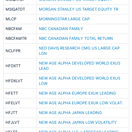
MSIQATDT
MORGAN STANLEY US TARGET EQUITY TR
MLCP
MORNINGSTAR LARGE CAP
NBCFAM
NBC CANADIAN FAMILY
NBCFAMTR
NBC CANADIAN FAMILY TOTAL RETURN
NED DAVIS RESEARCH CMG US LARGE CAP
NCLFPR
LON
NEW AGE ALPHA DEVELOPED WORLD EXUS
HFDXTT
LEAD
NEW AGE ALPHA DEVELOPED WORLD EXUS
HFDXLVT
LOW
HFETT
NEW AGE ALPHA EUROPE EXUK LEADING
HFELVT
NEW AGE ALPHA EUROPE EXUK LOW VOLAT.
HFJTT
NEW AGE ALPHA JAPAN LEADING
HFJLVT
NEW AGE ALPHA JAPAN LOW VOLATILITY