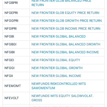
NEW FRONTIER GLOB BALANCED PRICE
NFGBPRI
RETURN
NFGEPRI
NEW FRONTIER GLOB EQUITY PRICE RETURN
NFGGPRI
NEW FRONTIER GLOB GROWTH PRICE RETURN
NFGIPRI
NEW FRONTIER GLOB INCOME PRICE RETURN
NFGBI
NEW FRONTIER GLOBAL BALANCED
NFGBGI
NEW FRONTIER GLOBAL BALANCED GROWTH
NFGBII
NEW FRONTIER GLOBAL BALANCED INCOME
NFGEI
NEW FRONTIER GLOBAL EQUITY
NFGGI
NEW FRONTIER GLOBAL GROWTH
NFGII
NEW FRONTIER GLOBAL INCOME
NEWFUNDS RISKCONTROLLED WITS
NFEMOMT
SAMOMENTUM
NEWFUNDS WITS EQUITY SALOWVOLAT.
NFEVOLT
GROSS