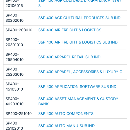
SP400-
S&P 400 AGRICULTURAL & FARM MACHINERY
20106015
S
SP400-
S&P 400 AGRICULTURAL PRODUCTS SUB IND
30202010
SP400-203010
S&P 400 AIR FREIGHT & LOGISTICS
SP400-
S&P 400 AIR FREIGHT & LOGISTICS SUB IND
20301010
SP400-
S&P 400 APPAREL RETAIL SUB IND
25504010
SP400-
S&P 400 APPAREL, ACCESSORIES & LUXURY G
25203010
SP400-
S&P 400 APPLICATION SOFTWARE SUB IND
45103010
SP400-
S&P 400 ASSET MANAGEMENT & CUSTODY
40203010
BANK
SP400-251010
S&P 400 AUTO COMPONENTS
SP400-
S&P 400 AUTO MANU SUB IND
25102010