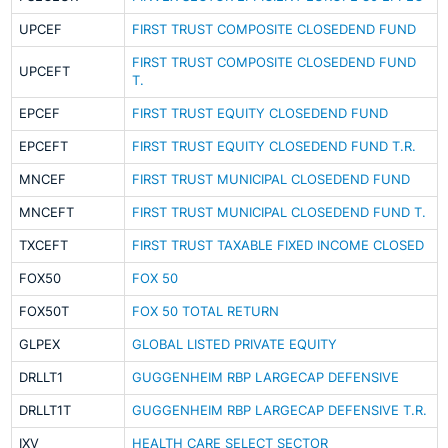
UPCEF
FIRST TRUST COMPOSITE CLOSEDEND FUND
FIRST TRUST COMPOSITE CLOSEDEND FUND
UPCEFT
T.
EPCEF
FIRST TRUST EQUITY CLOSEDEND FUND
EPCEFT
FIRST TRUST EQUITY CLOSEDEND FUND T.R.
MNCEF
FIRST TRUST MUNICIPAL CLOSEDEND FUND
MNCEFT
FIRST TRUST MUNICIPAL CLOSEDEND FUND T.
TXCEFT
FIRST TRUST TAXABLE FIXED INCOME CLOSED
FOX50
FOX 50
FOX50T
FOX 50 TOTAL RETURN
GLPEX
GLOBAL LISTED PRIVATE EQUITY
DRLLT1
GUGGENHEIM RBP LARGECAP DEFENSIVE
DRLLT1T
GUGGENHEIM RBP LARGECAP DEFENSIVE T.R.
IXV
HEALTH CARE SELECT SECTOR