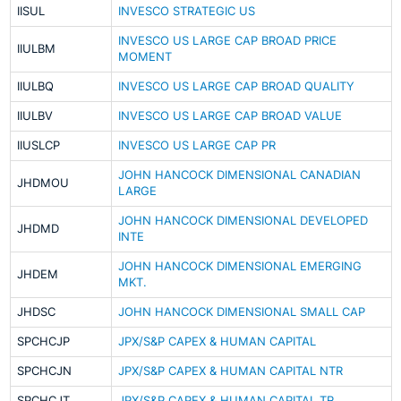
IISUL
INVESCO STRATEGIC US
INVESCO US LARGE CAP BROAD PRICE
IIULBM
MOMENT
IIULBQ
INVESCO US LARGE CAP BROAD QUALITY
IIULBV
INVESCO US LARGE CAP BROAD VALUE
IIUSLCP
INVESCO US LARGE CAP PR
JOHN HANCOCK DIMENSIONAL CANADIAN
JHDMOU
LARGE
JOHN HANCOCK DIMENSIONAL DEVELOPED
JHDMD
INTE
JOHN HANCOCK DIMENSIONAL EMERGING
JHDEM
MKT.
JHDSC
JOHN HANCOCK DIMENSIONAL SMALL CAP
SPCHCJP
JPX/S&P CAPEX & HUMAN CAPITAL
SPCHCJN
JPX/S&P CAPEX & HUMAN CAPITAL NTR
SPCHCJT
JPX/S&P CAPEX & HUMAN CAPITAL TR