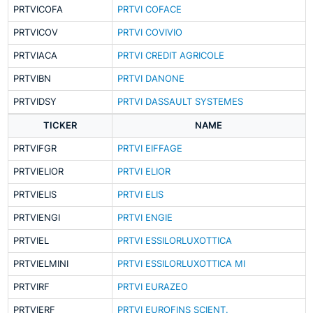
PRTVICOFA
PRTVI COFACE
PRTVICOV
PRTVI COVIVIO
PRTVIACA
PRTVI CREDIT AGRICOLE
PRTVIBN
PRTVI DANONE
PRTVIDSY
PRTVI DASSAULT SYSTEMES
TICKER
NAME
PRTVIFGR
PRTVI EIFFAGE
PRTVIELIOR
PRTVI ELIOR
PRTVIELIS
PRTVI ELIS
PRTVIENGI
PRTVI ENGIE
PRTVIEL
PRTVI ESSILORLUXOTTICA
PRTVIELMINI
PRTVI ESSILORLUXOTTICA MI
PRTVIRF
PRTVI EURAZEO
PRTVIERF
PRTVI EUROFINS SCIENT.