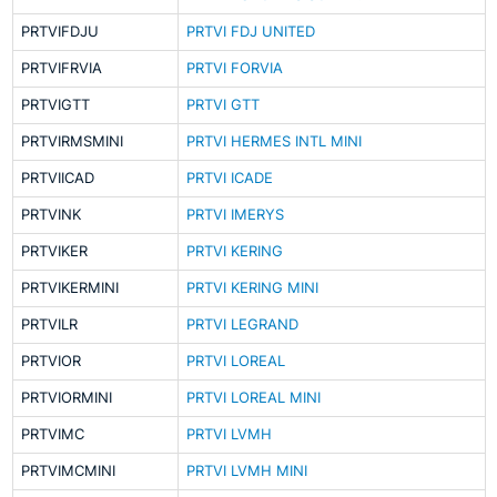
PRTVIFDJU
PRTVI FDJ UNITED
PRTVIFRVIA
PRTVI FORVIA
PRTVIGTT
PRTVI GTT
PRTVIRMSMINI
PRTVI HERMES INTL MINI
PRTVIICAD
PRTVI ICADE
PRTVINK
PRTVI IMERYS
PRTVIKER
PRTVI KERING
PRTVIKERMINI
PRTVI KERING MINI
PRTVILR
PRTVI LEGRAND
PRTVIOR
PRTVI LOREAL
PRTVIORMINI
PRTVI LOREAL MINI
PRTVIMC
PRTVI LVMH
PRTVIMCMINI
PRTVI LVMH MINI