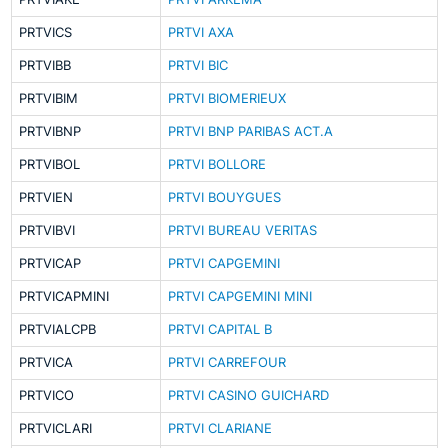
PRTVICS
PRTVI AXA
PRTVIBB
PRTVI BIC
PRTVIBIM
PRTVI BIOMERIEUX
PRTVIBNP
PRTVI BNP PARIBAS ACT.A
PRTVIBOL
PRTVI BOLLORE
PRTVIEN
PRTVI BOUYGUES
PRTVIBVI
PRTVI BUREAU VERITAS
PRTVICAP
PRTVI CAPGEMINI
PRTVICAPMINI
PRTVI CAPGEMINI MINI
PRTVIALCPB
PRTVI CAPITAL B
PRTVICA
PRTVI CARREFOUR
PRTVICO
PRTVI CASINO GUICHARD
PRTVICLARI
PRTVI CLARIANE