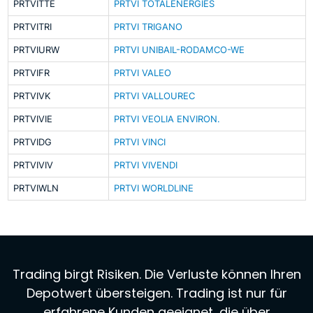
PRTVITTE
PRTVI TOTALENERGIES
PRTVITRI
PRTVI TRIGANO
PRTVIURW
PRTVI UNIBAIL-RODAMCO-WE
PRTVIFR
PRTVI VALEO
PRTVIVK
PRTVI VALLOUREC
PRTVIVIE
PRTVI VEOLIA ENVIRON.
PRTVIDG
PRTVI VINCI
PRTVIVIV
PRTVI VIVENDI
PRTVIWLN
PRTVI WORLDLINE
Trading birgt Risiken. Die Verluste können Ihren
Depotwert übersteigen. Trading ist nur für
erfahrene Kunden geeignet, die über