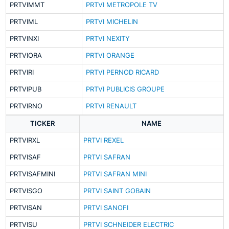
PRTVIMMT
PRTVI METROPOLE TV
PRTVIML
PRTVI MICHELIN
PRTVINXI
PRTVI NEXITY
PRTVIORA
PRTVI ORANGE
PRTVIRI
PRTVI PERNOD RICARD
PRTVIPUB
PRTVI PUBLICIS GROUPE
PRTVIRNO
PRTVI RENAULT
TICKER
NAME
PRTVIRXL
PRTVI REXEL
PRTVISAF
PRTVI SAFRAN
PRTVISAFMINI
PRTVI SAFRAN MINI
PRTVISGO
PRTVI SAINT GOBAIN
PRTVISAN
PRTVI SANOFI
PRTVISU
PRTVI SCHNEIDER ELECTRIC