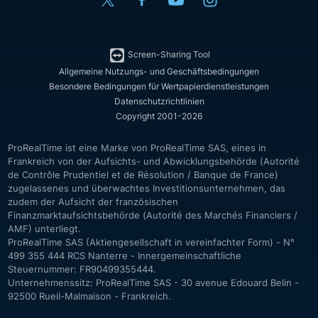
Screen-Sharing Tool
Allgemeine Nutzungs- und Geschäftsbedingungen
Besondere Bedingungen für Wertpapierdienstleistungen
Datenschutzrichtlinien
Copyright 2001-2026
ProRealTime ist eine Marke von ProRealTime SAS, eines in
Frankreich von der Aufsichts- und Abwicklungsbehörde (Autorité
de Contrôle Prudentiel et de Résolution / Banque de France)
zugelassenes und überwachtes Investitionsunternehmen, das
zudem der Aufsicht der französischen
Finanzmarktaufsichtsbehörde (Autorité des Marchés Financiers /
AMF) unterliegt.
ProRealTime SAS (Aktiengesellschaft in vereinfachter Form) - N°
499 355 444 RCS Nanterre - Innergemeinschaftliche
Steuernummer: FR90499355444.
Unternehmenssitz: ProRealTime SAS - 30 avenue Edouard Belin -
92500 Rueil-Malmaison - Frankreich.