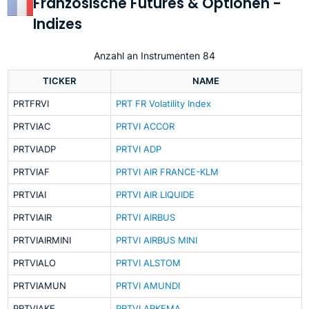
Französische Futures & Optionen -
Indizes
Anzahl an Instrumenten 84
TICKER
NAME
PRTFRVI
PRT FR Volatility Index
PRTVIAC
PRTVI ACCOR
PRTVIADP
PRTVI ADP
PRTVIAF
PRTVI AIR FRANCE-KLM
PRTVIAI
PRTVI AIR LIQUIDE
PRTVIAIR
PRTVI AIRBUS
PRTVIAIRMINI
PRTVI AIRBUS MINI
PRTVIALO
PRTVI ALSTOM
PRTVIAMUN
PRTVI AMUNDI
PRTVIAKE
PRTVI ARKEMA