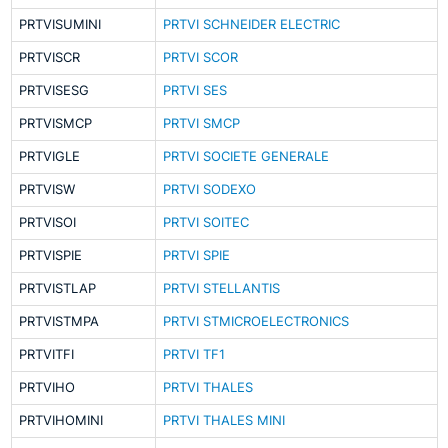
PRTVISUMINI
PRTVI SCHNEIDER ELECTRIC
PRTVISCR
PRTVI SCOR
PRTVISESG
PRTVI SES
PRTVISMCP
PRTVI SMCP
PRTVIGLE
PRTVI SOCIETE GENERALE
PRTVISW
PRTVI SODEXO
PRTVISOI
PRTVI SOITEC
PRTVISPIE
PRTVI SPIE
PRTVISTLAP
PRTVI STELLANTIS
PRTVISTMPA
PRTVI STMICROELECTRONICS
PRTVITFI
PRTVI TF1
PRTVIHO
PRTVI THALES
PRTVIHOMINI
PRTVI THALES MINI