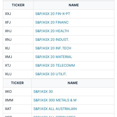
TICKER
NAME
XXJ
S&P/ASX 20 FIN-X-PT
XFJ
S&P/ASX 20 FINANC
XHJ
S&P/ASX 20 HEALTH
XNJ
S&P/ASX 20 INDUST.
XIJ
S&P/ASX 20 INF.TECH
XMJ
S&P/ASX 20 MATERIAL
XTJ
S&P/ASX 20 TELECOMM
XUJ
S&P/ASX 20 UTILIT.
TICKER
NAME
XKO
S&P/ASX 30
XMM
S&P/ASX 300 METALS & M
XAT
S&P/ASX ALL AUSTRALIAN