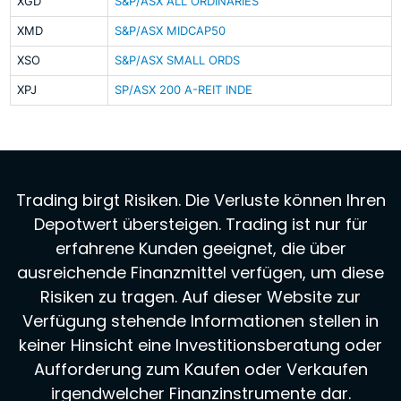
XGD
S&P/ASX ALL ORDINARIES
XMD
S&P/ASX MIDCAP50
XSO
S&P/ASX SMALL ORDS
XPJ
SP/ASX 200 A-REIT INDE
Trading birgt Risiken. Die Verluste können Ihren
Depotwert übersteigen. Trading ist nur für
erfahrene Kunden geeignet, die über
ausreichende Finanzmittel verfügen, um diese
Risiken zu tragen. Auf dieser Website zur
Verfügung stehende Informationen stellen in
keiner Hinsicht eine Investitionsberatung oder
Aufforderung zum Kaufen oder Verkaufen
irgendwelcher Finanzinstrumente dar.