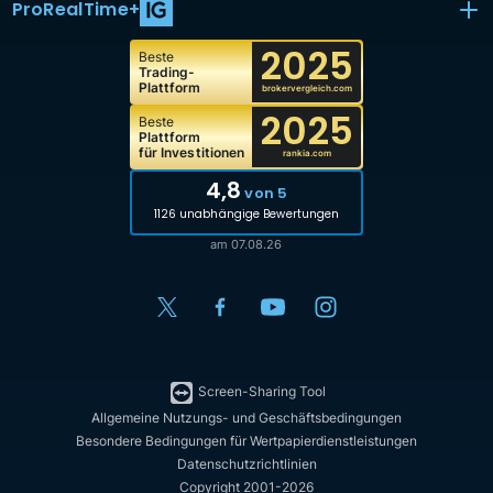
ProRealTime
+
2025
Beste
Trading-
Plattform
brokervergleich.com
2025
Beste
Plattform
für Investitionen
rankia.com
4,8
von 5
1126 unabhängige Bewertungen
am 07.08.26
Screen-Sharing Tool
Allgemeine Nutzungs- und Geschäftsbedingungen
Besondere Bedingungen für Wertpapierdienstleistungen
Datenschutzrichtlinien
Copyright 2001-2026