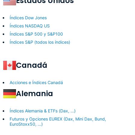
Estados Unidos
Índices Dow Jones
Índices NASDAQ US
Índices S&P 500 y S&P100
Índices S&P (todos los índices)
Canadá
Acciones e Índices Canadá
Alemania
Índices Alemania & ETFs (Dax, ...)
Futuros y Opciones EUREX (Dax, Mini Dax, Bund,
EuroStoxx50, ...)