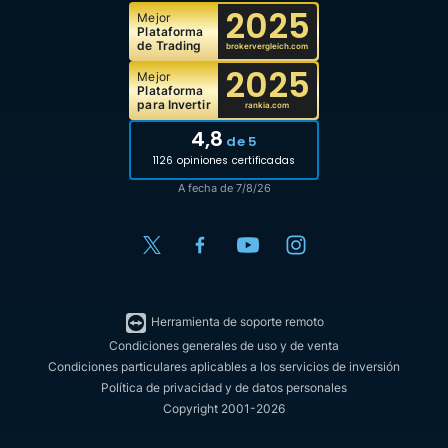
2025
Mejor
Plataforma
de Trading
brokervergleich.com
2025
Mejor
Plataforma
para Invertir
rankia.com
4,8
de 5
1126 opiniones certificadas
A fecha de 7/8/26
Herramienta de soporte remoto
Condiciones generales de uso y de venta
Condiciones particulares aplicables a los servicios de inversión
Política de privacidad y de datos personales
Copyright 2001-2026