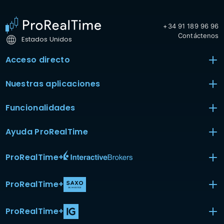
+34 91 189 96 96
Contáctenos
Estados Unidos
Acceso directo
Nuestras aplicaciones
Funcionalidades
Ayuda ProRealTime
ProRealTime
+
ProRealTime
+
ProRealTime
+