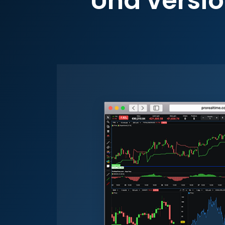
Una versi