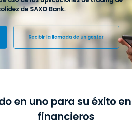
 solidez de SAXO Bank.
Recibir la llamada de un gestor
odo en uno para su éxito e
financieros