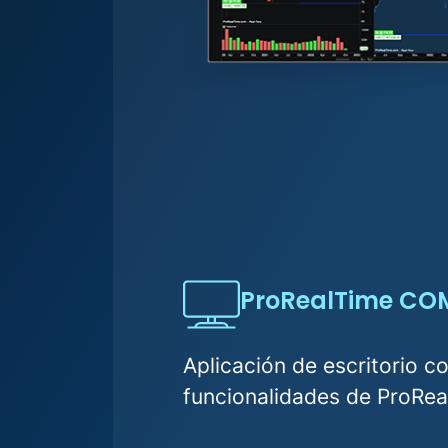
ProRealTime CO
Aplicación de escritorio c
funcionalidades de ProRea