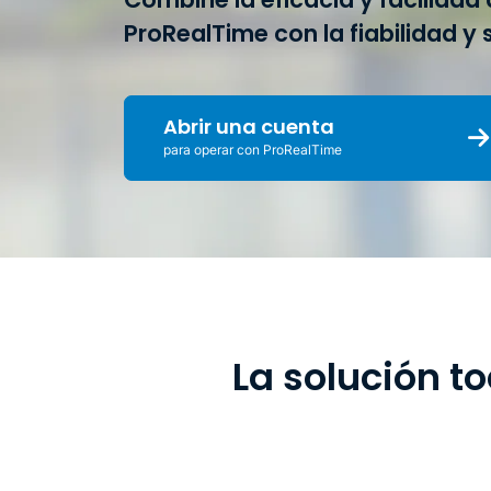
ProRealTime con la fiabilidad y
Abrir una cuenta
para operar con ProRealTime
La solución t