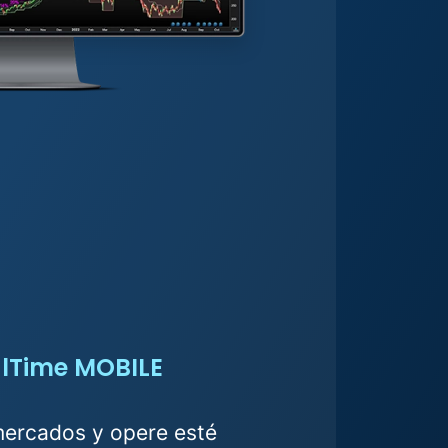
lTime MOBILE
mercados y opere esté