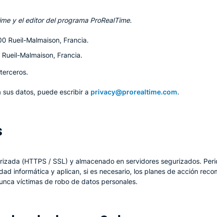
ime y el editor del programa ProRealTime.
0 Rueil-Malmaison, Francia.
Rueil-Malmaison, Francia.
terceros.
a sus datos, puede escribir a
privacy@prorealtime.com
.
s
urizada (HTTPS / SSL) y almacenado en servidores segurizados. Per
dad informática y aplican, si es necesario, los planes de acción rec
nunca víctimas de robo de datos personales.