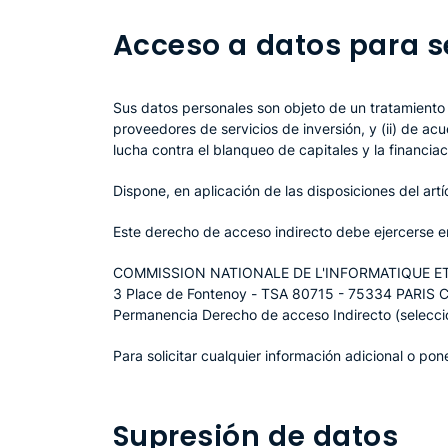
Acceso a datos para se
Sus datos personales son objeto de un tratamiento 
proveedores de servicios de inversión, y (ii) de ac
lucha contra el blanqueo de capitales y la financiac
Dispone, en aplicación de las disposiciones del ar
Este derecho de acceso indirecto debe ejercerse en
COMMISSION NATIONALE DE L'INFORMATIQUE ET
3 Place de Fontenoy - TSA 80715 - 75334 PARIS 
Permanencia Derecho de acceso Indirecto (seleccio
Para solicitar cualquier información adicional o p
Supresión de datos