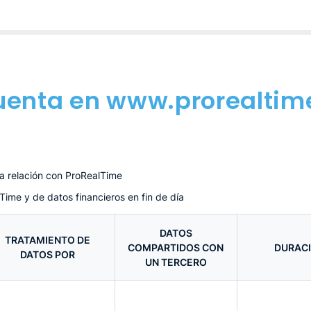
uenta en www.prorealti
 la relación con ProRealTime
Time y de datos financieros en fin de día
DATOS
TRATAMIENTO DE
COMPARTIDOS CON
DURACI
DATOS POR
UN TERCERO