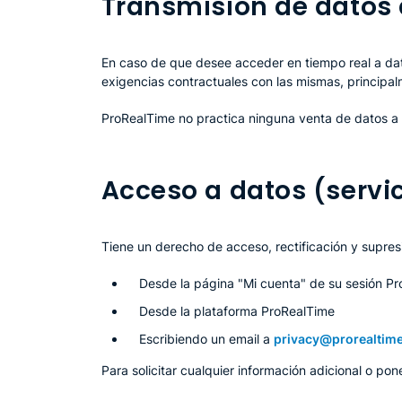
Transmisión de datos a
En caso de que desee acceder en tiempo real a dato
exigencias contractuales con las mismas, principal
ProRealTime no practica ninguna venta de datos a 
Acceso a datos (servic
Tiene un derecho de acceso, rectificación y supres
Desde la página "Mi cuenta" de su sesión P
Desde la plataforma ProRealTime
Escribiendo un email a
privacy@prorealtim
Para solicitar cualquier información adicional o p