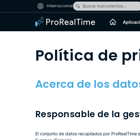
Internacional
Buscar instrumentos...
Aplicac
Política de p
Acerca de los dato
Responsable de la ges
El conjunto de datos recopilados por ProRealTime 