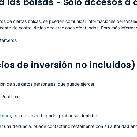
 las bolsas - Solo accesos a 
s de ciertas bolsas, se pueden comunicar informaciones personales 
mente de control de las declaraciones efectuadas. Para más informaci
terceros.
ios de inversión no incluidos)
ión de sus datos personales, que puede ejercer:
roRealTime
e.com
, bajo reserva de poder probar su identidad.
oner una denuncia, puede contactar directamente con su autoridad en