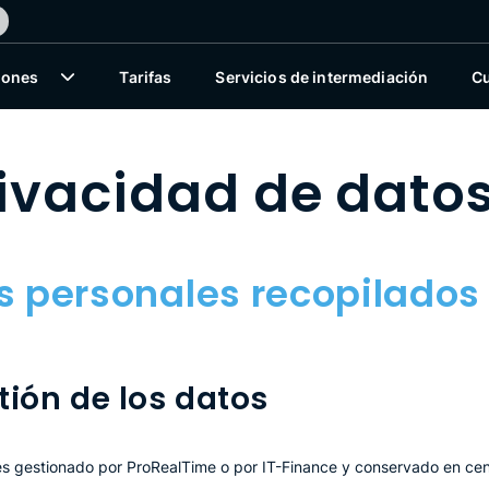
iones
Tarifas
Servicios de intermediación
C
rivacidad de dato
s personales recopilados
tión de los datos
es gestionado por ProRealTime o por IT-Finance y conservado en cent