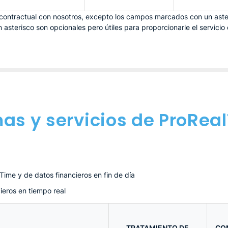
n contractual con nosotros, excepto los campos marcados con un aste
sterisco son opcionales pero útiles para proporcionarle el servicio 
as y servicios de ProRea
Time y de datos financieros en fin de día
ieros en tiempo real
TRATAMIENTO DE
CO