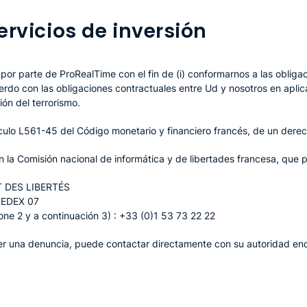
rvicios de inversión
por parte de ProRealTime con el fin de (i) conformarnos a las oblig
uerdo con las obligaciones contractuales entre Ud y nosotros en aplica
ión del terrorismo.
tículo L561-45 del Código monetario y financiero francés, de un dere
 la Comisión nacional de informática y de libertades francesa, que p
 DES LIBERTÉS
CEDEX 07
ne 2 y a continuación 3) : +33 (0)1 53 73 22 22
oner una denuncia, puede contactar directamente con su autoridad en