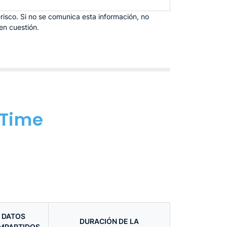
risco. Si no se comunica esta información, no
en cuestión.
lTime
DATOS
DURACIÓN DE LA
MPARTIDOS