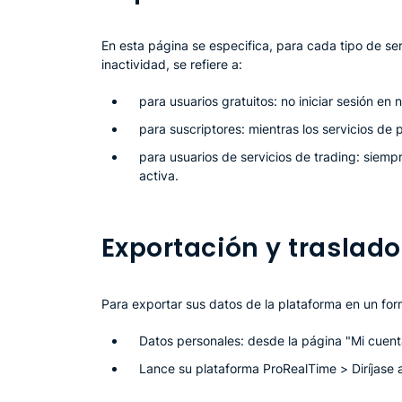
En esta página se especifica, para cada tipo de se
inactividad, se refiere a:
para usuarios gratuitos: no iniciar sesión en 
para suscriptores: mientras los servicios de
para usuarios de servicios de trading: siem
activa.
Exportación y traslado
Para exportar sus datos de la plataforma en un form
Datos personales: desde la página "Mi cuent
Lance su plataforma ProRealTime > Diríjase 