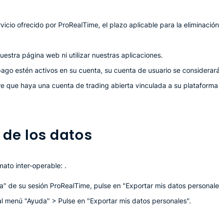
rvicio ofrecido por ProRealTime, el plazo aplicable para la eliminac
nuestra página web ni utilizar nuestras aplicaciones.
 pago estén activos en su cuenta, su cuenta de usuario se considerará
pre que haya una cuenta de trading abierta vinculada a su plataform
 de los datos
ato inter-operable: .
a" de su sesión ProRealTime, pulse en "Exportar mis datos personale
al menú "Ayuda" > Pulse en "Exportar mis datos personales".