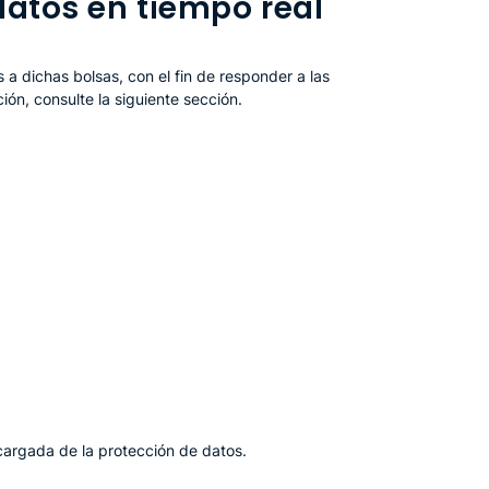
datos en tiempo real
a dichas bolsas, con el fin de responder a las
ón, consulte la siguiente sección.
cargada de la protección de datos.