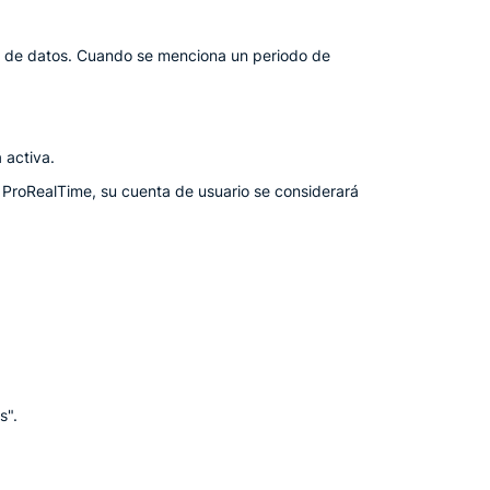
ión de datos. Cuando se menciona un periodo de
 activa.
a ProRealTime, su cuenta de usuario se considerará
s".