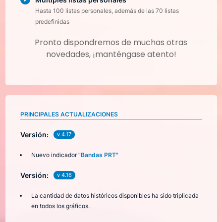
Hasta 100 listas personales, además de las 70 listas
predefinidas
Pronto dispondremos de muchas otras
novedades, ¡manténgase atento!
PRINCIPALES ACTUALIZACIONES
Versión:
v 4.17
Nuevo indicador
"Bandas PRT"
Versión:
v 4.16
La cantidad de datos históricos disponibles ha sido triplicada
en todos los gráficos.