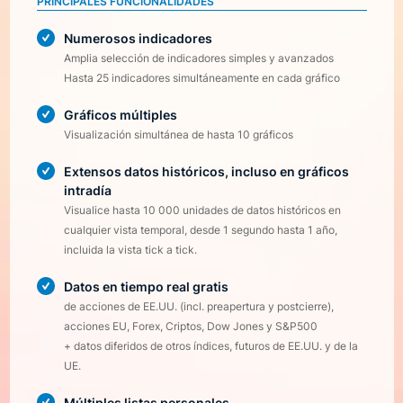
PRINCIPALES FUNCIONALIDADES
Numerosos indicadores
Amplia selección de indicadores simples y avanzados
Hasta 25 indicadores simultáneamente en cada gráfico
Gráficos múltiples
Visualización simultánea de hasta 10 gráficos
Extensos datos históricos, incluso en gráficos
intradía
Visualice hasta 10 000 unidades de datos históricos en
cualquier vista temporal, desde 1 segundo hasta 1 año,
incluida la vista tick a tick.
Datos en tiempo real gratis
de acciones de EE.UU. (incl. preapertura y postcierre),
acciones EU, Forex, Criptos, Dow Jones y S&P500
+ datos diferidos de otros índices, futuros de EE.UU. y de la
UE.
Múltiples listas personales