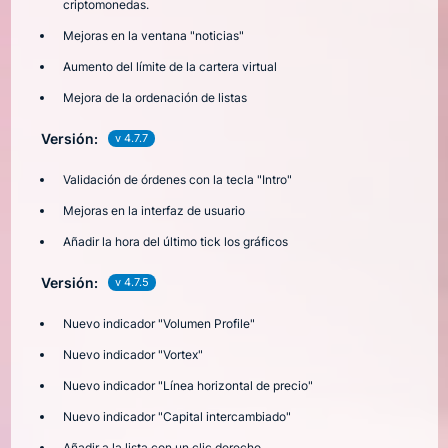
criptomonedas.
Mejoras en la ventana "noticias"
Aumento del límite de la cartera virtual
Mejora de la ordenación de listas
Versión:
v 4.7.7
Validación de órdenes con la tecla "Intro"
Mejoras en la interfaz de usuario
Añadir la hora del último tick los gráficos
Versión:
v 4.7.5
Nuevo indicador "Volumen Profile"
Nuevo indicador "Vortex"
Nuevo indicador "Línea horizontal de precio"
Nuevo indicador "Capital intercambiado"
Añadir a la lista con un clic derecho