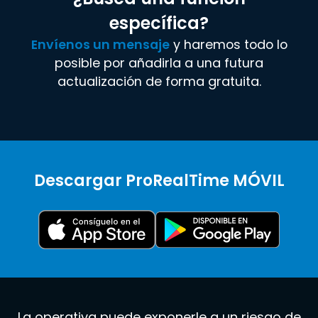
específica?
Envíenos un mensaje
y haremos todo lo
posible por añadirla a una futura
actualización de forma gratuita.
Descargar ProRealTime MÓVIL
La operativa puede exponerle a un riesgo de