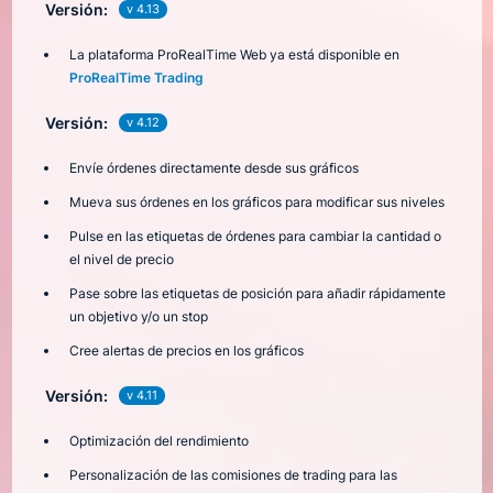
Versión:
v 4.13
La plataforma ProRealTime Web ya está disponible en
ProRealTime Trading
Versión:
v 4.12
Envíe órdenes directamente desde sus gráficos
Mueva sus órdenes en los gráficos para modificar sus niveles
Pulse en las etiquetas de órdenes para cambiar la cantidad o
el nivel de precio
Pase sobre las etiquetas de posición para añadir rápidamente
un objetivo y/o un stop
Cree alertas de precios en los gráficos
Versión:
v 4.11
Optimización del rendimiento
Personalización de las comisiones de trading para las