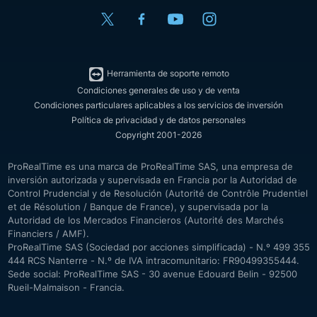
Herramienta de soporte remoto
Condiciones generales de uso y de venta
Condiciones particulares aplicables a los servicios de inversión
Política de privacidad y de datos personales
Copyright 2001-2026
ProRealTime es una marca de ProRealTime SAS, una empresa de
inversión autorizada y supervisada en Francia por la Autoridad de
Control Prudencial y de Resolución (Autorité de Contrôle Prudentiel
et de Résolution / Banque de France), y supervisada por la
Autoridad de los Mercados Financieros (Autorité des Marchés
Financiers / AMF).
ProRealTime SAS (Sociedad por acciones simplificada) - N.º 499 355
444 RCS Nanterre - N.º de IVA intracomunitario: FR90499355444.
Sede social: ProRealTime SAS - 30 avenue Edouard Belin - 92500
Rueil-Malmaison - Francia.