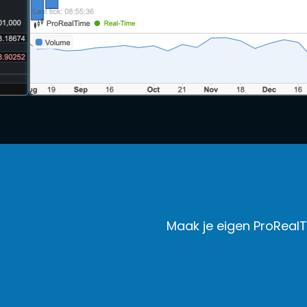
Maak je eigen ProRealT