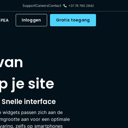
Support
Careers
Contact
+31 76 760 2842
Inloggen
Gratis toegang
PEA
 van
 je site
Snelle interface
 widgets passen zich aan de
mgrootte aan voor een optimale
varing, zelfs op smartphones