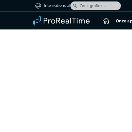
Internationaal
Zoek grafiek...
Onze ap