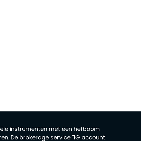
ciële instrumenten met een hefboom
ren. De brokerage service "IG account