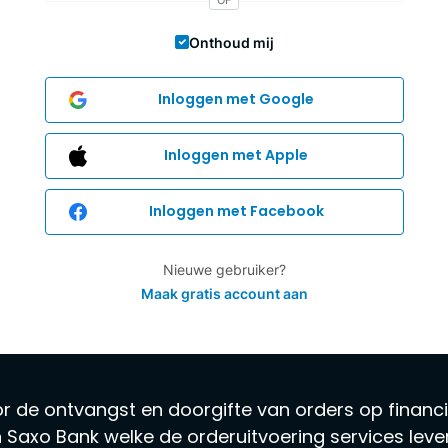
Onthoud mij
Inloggen met Google
Inloggen met Apple
Inloggen met Facebook
Nieuwe gebruiker?
Maak gratis account aan
or de ontvangst en doorgifte van orders op finan
n Saxo Bank welke de orderuitvoering services leve