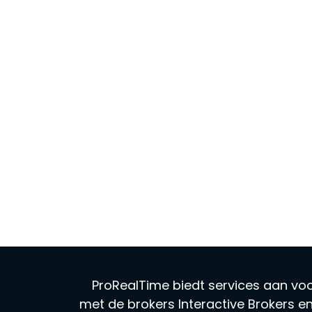
ProRealTime biedt services aan vo
met de brokers Interactive Brokers e