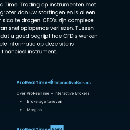
alTime. Trading op instrumenten met
s groter dan uw stortingen en is alleen
isico te dragen. CFD’s zijn complexe
n snel oplopende verliezen. Tussen
jk dat u goed begrijpt hoe CFD’s werken
le informatie op deze site is
financieel instrument.
ProRealTime
+
Over ProRealTime + Interactive Brokers
Brokerage tarieven
Margins
ProRealTime
+