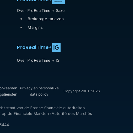
Over ProRealTime + Saxo
Brokerage tarieven
Margins
ProRealTime
+
Over ProRealTime + IG
oorwaarden
Privacy en persoonlijke
Copyright 2001-2026
gsdiensten
data policy
t staat van de Franse financiële autoriteiten
r op de Financiele Markten (Autorité des Marchés
5444.