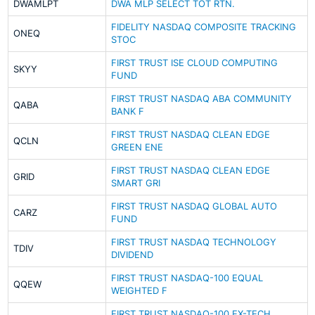
DWAMLPT
DWA MLP SELECT TOT RTN.
FIDELITY NASDAQ COMPOSITE TRACKING
ONEQ
STOC
FIRST TRUST ISE CLOUD COMPUTING
SKYY
FUND
FIRST TRUST NASDAQ ABA COMMUNITY
QABA
BANK F
FIRST TRUST NASDAQ CLEAN EDGE
QCLN
GREEN ENE
FIRST TRUST NASDAQ CLEAN EDGE
GRID
SMART GRI
FIRST TRUST NASDAQ GLOBAL AUTO
CARZ
FUND
FIRST TRUST NASDAQ TECHNOLOGY
TDIV
DIVIDEND
FIRST TRUST NASDAQ-100 EQUAL
QQEW
WEIGHTED F
FIRST TRUST NASDAQ-100 EX-TECH