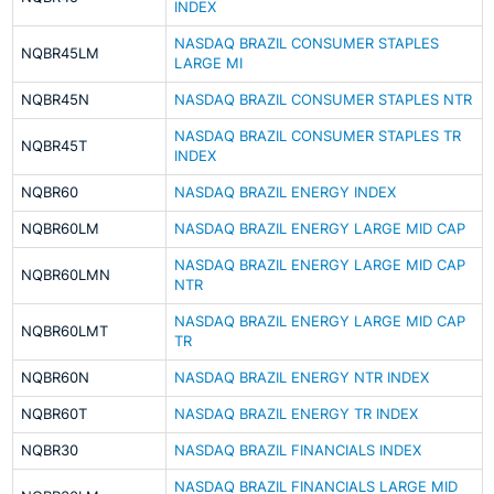
INDEX
NASDAQ BRAZIL CONSUMER STAPLES
NQBR45LM
LARGE MI
NQBR45N
NASDAQ BRAZIL CONSUMER STAPLES NTR
NASDAQ BRAZIL CONSUMER STAPLES TR
NQBR45T
INDEX
NQBR60
NASDAQ BRAZIL ENERGY INDEX
NQBR60LM
NASDAQ BRAZIL ENERGY LARGE MID CAP
NASDAQ BRAZIL ENERGY LARGE MID CAP
NQBR60LMN
NTR
NASDAQ BRAZIL ENERGY LARGE MID CAP
NQBR60LMT
TR
NQBR60N
NASDAQ BRAZIL ENERGY NTR INDEX
NQBR60T
NASDAQ BRAZIL ENERGY TR INDEX
NQBR30
NASDAQ BRAZIL FINANCIALS INDEX
NASDAQ BRAZIL FINANCIALS LARGE MID