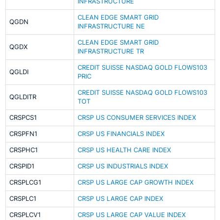
INFRASTRUCTURE
CLEAN EDGE SMART GRID
QGDN
INFRASTRUCTURE NE
CLEAN EDGE SMART GRID
QGDX
INFRASTRUCTURE TR
CREDIT SUISSE NASDAQ GOLD FLOWS103
QGLDI
PRIC
CREDIT SUISSE NASDAQ GOLD FLOWS103
QGLDITR
TOT
CRSPCS1
CRSP US CONSUMER SERVICES INDEX
CRSPFN1
CRSP US FINANCIALS INDEX
CRSPHC1
CRSP US HEALTH CARE INDEX
CRSPID1
CRSP US INDUSTRIALS INDEX
CRSPLCG1
CRSP US LARGE CAP GROWTH INDEX
CRSPLC1
CRSP US LARGE CAP INDEX
CRSPLCV1
CRSP US LARGE CAP VALUE INDEX