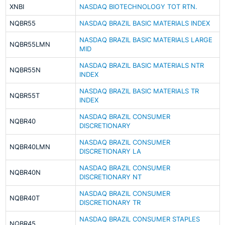
XNBI
NASDAQ BIOTECHNOLOGY TOT RTN.
NQBR55
NASDAQ BRAZIL BASIC MATERIALS INDEX
NASDAQ BRAZIL BASIC MATERIALS LARGE
NQBR55LMN
MID
NASDAQ BRAZIL BASIC MATERIALS NTR
NQBR55N
INDEX
NASDAQ BRAZIL BASIC MATERIALS TR
NQBR55T
INDEX
NASDAQ BRAZIL CONSUMER
NQBR40
DISCRETIONARY
NASDAQ BRAZIL CONSUMER
NQBR40LMN
DISCRETIONARY LA
NASDAQ BRAZIL CONSUMER
NQBR40N
DISCRETIONARY NT
NASDAQ BRAZIL CONSUMER
NQBR40T
DISCRETIONARY TR
NASDAQ BRAZIL CONSUMER STAPLES
NQBR45