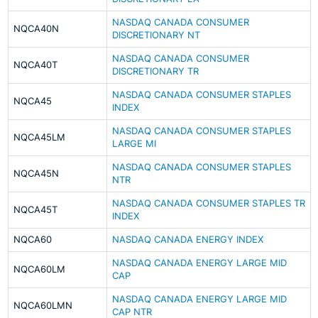
NASDAQ CANADA CONSUMER
NQCA40N
DISCRETIONARY NT
NASDAQ CANADA CONSUMER
NQCA40T
DISCRETIONARY TR
NASDAQ CANADA CONSUMER STAPLES
NQCA45
INDEX
NASDAQ CANADA CONSUMER STAPLES
NQCA45LM
LARGE MI
NASDAQ CANADA CONSUMER STAPLES
NQCA45N
NTR
NASDAQ CANADA CONSUMER STAPLES TR
NQCA45T
INDEX
NQCA60
NASDAQ CANADA ENERGY INDEX
NASDAQ CANADA ENERGY LARGE MID
NQCA60LM
CAP
NASDAQ CANADA ENERGY LARGE MID
NQCA60LMN
CAP NTR