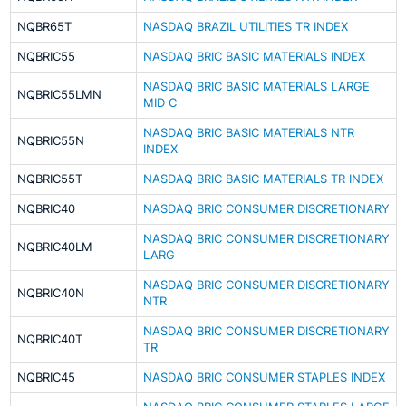
NQBR65T
NASDAQ BRAZIL UTILITIES TR INDEX
NQBRIC55
NASDAQ BRIC BASIC MATERIALS INDEX
NASDAQ BRIC BASIC MATERIALS LARGE
NQBRIC55LMN
MID C
NASDAQ BRIC BASIC MATERIALS NTR
NQBRIC55N
INDEX
NQBRIC55T
NASDAQ BRIC BASIC MATERIALS TR INDEX
NQBRIC40
NASDAQ BRIC CONSUMER DISCRETIONARY
NASDAQ BRIC CONSUMER DISCRETIONARY
NQBRIC40LM
LARG
NASDAQ BRIC CONSUMER DISCRETIONARY
NQBRIC40N
NTR
NASDAQ BRIC CONSUMER DISCRETIONARY
NQBRIC40T
TR
NQBRIC45
NASDAQ BRIC CONSUMER STAPLES INDEX