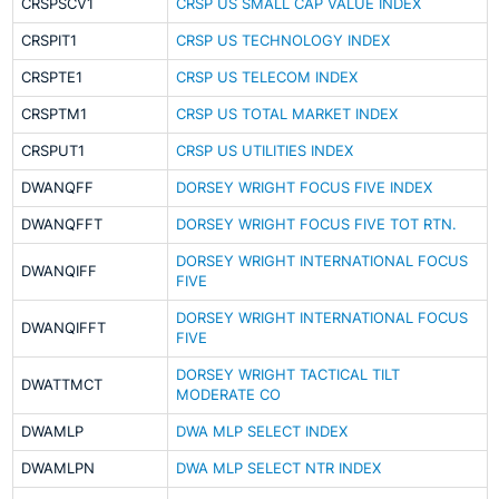
CRSPSCV1
CRSP US SMALL CAP VALUE INDEX
CRSPIT1
CRSP US TECHNOLOGY INDEX
CRSPTE1
CRSP US TELECOM INDEX
CRSPTM1
CRSP US TOTAL MARKET INDEX
CRSPUT1
CRSP US UTILITIES INDEX
DWANQFF
DORSEY WRIGHT FOCUS FIVE INDEX
DWANQFFT
DORSEY WRIGHT FOCUS FIVE TOT RTN.
DORSEY WRIGHT INTERNATIONAL FOCUS
DWANQIFF
FIVE
DORSEY WRIGHT INTERNATIONAL FOCUS
DWANQIFFT
FIVE
DORSEY WRIGHT TACTICAL TILT
DWATTMCT
MODERATE CO
DWAMLP
DWA MLP SELECT INDEX
DWAMLPN
DWA MLP SELECT NTR INDEX