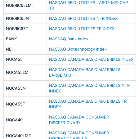
NASDAQ BRIC UTILITIES LARGE MID CAP
NQBRIC65LMT
TR
NQBRIC65N
NASDAQ BRIC UTILITIES NTR INDEX
NQBRIC65T
NASDAQ BRIC UTILITIES TR INDEX
BANK
NASDAQ Bank Index
NBI
NASDAQ Biotechnology Index
NQCA55
NASDAQ CANADA BASIC MATERIALS INDEX
NASDAQ CANADA BASIC MATERIALS
NQCA55LM
LARGE MID
NASDAQ CANADA BASIC MATERIALS NTR
NQCA55N
INDEX
NASDAQ CANADA BASIC MATERIALS TR
NQCA55T
INDEX
NASDAQ CANADA CONSUMER
NQCA40
DISCRETIONARY
NASDAQ CANADA CONSUMER
NQCA40LMT
DISCRETIONARY LA