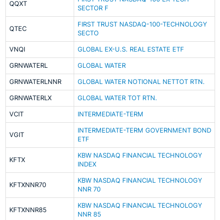
QQXT
SECTOR F
FIRST TRUST NASDAQ-100-TECHNOLOGY
QTEC
SECTO
VNQI
GLOBAL EX-U.S. REAL ESTATE ETF
GRNWATERL
GLOBAL WATER
GRNWATERLNNR
GLOBAL WATER NOTIONAL NETTOT RTN.
GRNWATERLX
GLOBAL WATER TOT RTN.
VCIT
INTERMEDIATE-TERM
INTERMEDIATE-TERM GOVERNMENT BOND
VGIT
ETF
KBW NASDAQ FINANCIAL TECHNOLOGY
KFTX
INDEX
KBW NASDAQ FINANCIAL TECHNOLOGY
KFTXNNR70
NNR 70
KBW NASDAQ FINANCIAL TECHNOLOGY
KFTXNNR85
NNR 85