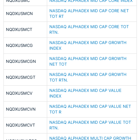
NQDXUSMC
NASDAQ ALPHADEX MID CAP CORE INDEX
NASDAQ ALPHADEX MID CAP CORE NET
NQDXUSMCN
TOT RT
NASDAQ ALPHADEX MID CAP CORE TOT
NQDXUSMCT
RTN.
NASDAQ ALPHADEX MID CAP GROWTH
NQDXUSMCG
INDEX
NASDAQ ALPHADEX MID CAP GROWTH
NQDXUSMCGN
NET TOT
NASDAQ ALPHADEX MID CAP GROWTH
NQDXUSMCGT
TOT RTN.
NASDAQ ALPHADEX MID CAP VALUE
NQDXUSMCV
INDEX
NASDAQ ALPHADEX MID CAP VALUE NET
NQDXUSMCVN
TOT R
NASDAQ ALPHADEX MID CAP VALUE TOT
NQDXUSMCVT
RTN.
NASDAQ ALPHADEX MULTI CAP GROWTH