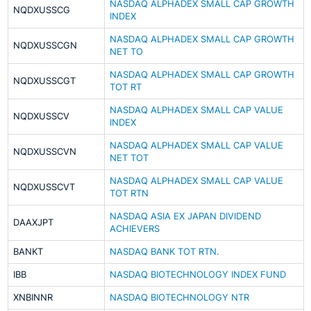
NASDAQ ALPHADEX SMALL CAP GROWTH
NQDXUSSCG
INDEX
NASDAQ ALPHADEX SMALL CAP GROWTH
NQDXUSSCGN
NET TO
NASDAQ ALPHADEX SMALL CAP GROWTH
NQDXUSSCGT
TOT RT
NASDAQ ALPHADEX SMALL CAP VALUE
NQDXUSSCV
INDEX
NASDAQ ALPHADEX SMALL CAP VALUE
NQDXUSSCVN
NET TOT
NASDAQ ALPHADEX SMALL CAP VALUE
NQDXUSSCVT
TOT RTN
NASDAQ ASIA EX JAPAN DIVIDEND
DAAXJPT
ACHIEVERS
BANKT
NASDAQ BANK TOT RTN.
IBB
NASDAQ BIOTECHNOLOGY INDEX FUND
XNBINNR
NASDAQ BIOTECHNOLOGY NTR