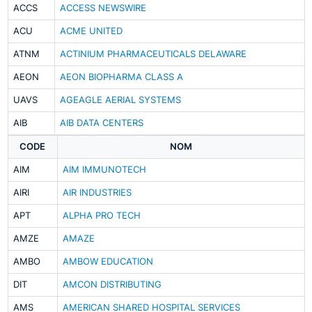
ACCS
ACCESS NEWSWIRE
ACU
ACME UNITED
ATNM
ACTINIUM PHARMACEUTICALS DELAWARE
AEON
AEON BIOPHARMA CLASS A
UAVS
AGEAGLE AERIAL SYSTEMS
AIB
AIB DATA CENTERS
CODE
NOM
AIM
AIM IMMUNOTECH
AIRI
AIR INDUSTRIES
APT
ALPHA PRO TECH
AMZE
AMAZE
AMBO
AMBOW EDUCATION
DIT
AMCON DISTRIBUTING
AMS
AMERICAN SHARED HOSPITAL SERVICES