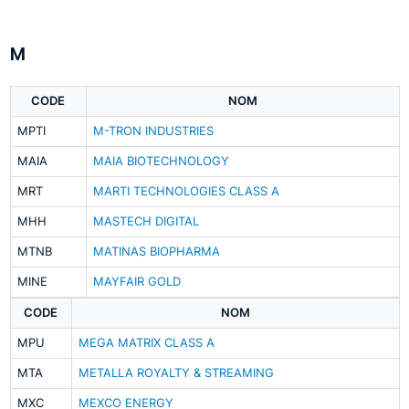
M
CODE
NOM
MPTI
M-TRON INDUSTRIES
MAIA
MAIA BIOTECHNOLOGY
MRT
MARTI TECHNOLOGIES CLASS A
MHH
MASTECH DIGITAL
MTNB
MATINAS BIOPHARMA
MINE
MAYFAIR GOLD
CODE
NOM
MPU
MEGA MATRIX CLASS A
MTA
METALLA ROYALTY & STREAMING
MXC
MEXCO ENERGY