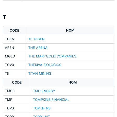
T
CODE
NOM
TGEN
TECOGEN
AREN
THE ARENA
MGLD
THE MARYGOLD COMPANIES
TOVX
THERIVA BIOLOGICS
TII
TITAN MINING
CODE
NOM
TMDE
TMD ENERGY
TMP
TOMPKINS FINANCIAL
TOPS
TOP SHIPS
TOPP
TOPPOINT