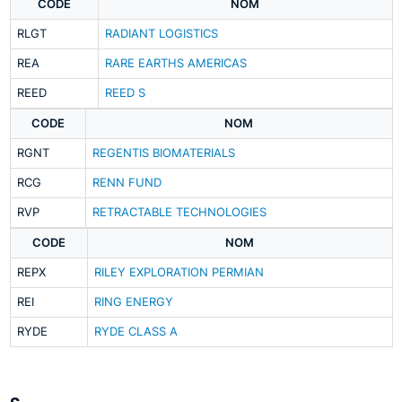
CODE
NOM
RLGT
RADIANT LOGISTICS
REA
RARE EARTHS AMERICAS
REED
REED S
CODE
NOM
RGNT
REGENTIS BIOMATERIALS
RCG
RENN FUND
RVP
RETRACTABLE TECHNOLOGIES
CODE
NOM
REPX
RILEY EXPLORATION PERMIAN
REI
RING ENERGY
RYDE
RYDE CLASS A