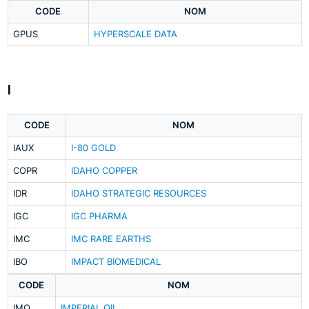
CODE
NOM
GPUS
HYPERSCALE DATA
I
CODE
NOM
IAUX
I-80 GOLD
COPR
IDAHO COPPER
IDR
IDAHO STRATEGIC RESOURCES
IGC
IGC PHARMA
IMC
IMC RARE EARTHS
IBO
IMPACT BIOMEDICAL
CODE
NOM
IMO
IMPERIAL OIL