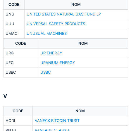
CODE
NOM
UNG
UNITED STATES NATURAL GAS FUND LP
UUU
UNIVERSAL SAFETY PRODUCTS
UMAC
UNUSUAL MACHINES
CODE
NOM
URG
UR ENERGY
UEC
URANIUM ENERGY
USBC
USBC
V
CODE
NOM
HODL
VANECK BITCOIN TRUST
VNTG
VANTAGE CLASS A