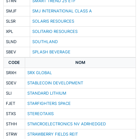
STRN
SMART TREND 25 ETF
SMJF
SMJ INTERNATIONAL CLASS A
SLSR
SOLARIS RESOURCES
XPL
SOLITARIO RESOURCES
SLND
SOUTHLAND
SBEV
SPLASH BEVERAGE
CODE
NOM
SRXH
SRX GLOBAL
SDEV
STABLECOIN DEVELOPMENT
SLI
STANDARD LITHIUM
FJET
STARFIGHTERS SPACE
STXS
STEREOTAXIS
STHH
STMICROELECTRONICS NV ADRHEDGED
STRW
STRAWBERRY FIELDS REIT