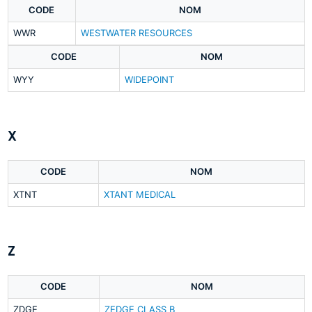
CODE
NOM
WWR
WESTWATER RESOURCES
CODE
NOM
WYY
WIDEPOINT
X
CODE
NOM
XTNT
XTANT MEDICAL
Z
CODE
NOM
ZDGE
ZEDGE CLASS B