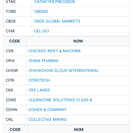
VTAK
CATHETER PRECISION
YCBD
CBDMD
CBOE
CBOE GLOBAL MARKETS
CVM
CEL-SCI
CODE
NOM
CVR
CHICAGO RIVET & MACHINE
CPHI
CHINA PHARMA
CHOW
CHOWCHOW CLOUD INTERNATIONAL
CITR
CITROTECH
CKX
CKX LANDS
ZONE
CLEANCORE SOLUTIONS CLASS B
COHN
COHEN & COMPANY
CNL
COLLECTIVE MINING
CODE
NOM