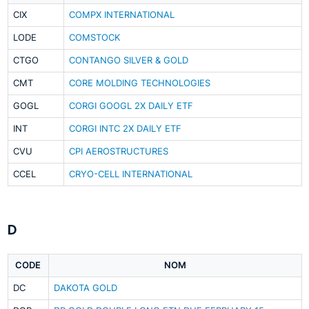
CIX
COMPX INTERNATIONAL
LODE
COMSTOCK
CTGO
CONTANGO SILVER & GOLD
CMT
CORE MOLDING TECHNOLOGIES
GOGL
CORGI GOOGL 2X DAILY ETF
INT
CORGI INTC 2X DAILY ETF
CVU
CPI AEROSTRUCTURES
CCEL
CRYO-CELL INTERNATIONAL
D
CODE
NOM
DC
DAKOTA GOLD