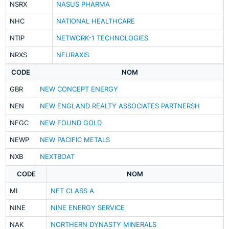
NSRX
NASUS PHARMA
NHC
NATIONAL HEALTHCARE
NTIP
NETWORK-1 TECHNOLOGIES
NRXS
NEURAXIS
CODE
NOM
GBR
NEW CONCEPT ENERGY
NEN
NEW ENGLAND REALTY ASSOCIATES PARTNERSH
NFGC
NEW FOUND GOLD
NEWP
NEW PACIFIC METALS
NXB
NEXTBOAT
CODE
NOM
MI
NFT CLASS A
NINE
NINE ENERGY SERVICE
NAK
NORTHERN DYNASTY MINERALS