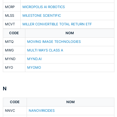
MCRP
MICROPOLIS AI ROBOTICS
MLSS
MILESTONE SCIENTIFIC
MCVT
MILLER CONVERTIBLE TOTAL RETURN ETF
CODE
NOM
MITQ
MOVING IMAGE TECHNOLOGIES
MWG
MULTI WAYS CLASS A
MYND
MYND.AI
MYO
MYOMO
N
CODE
NOM
NNVC
NANOVIRICIDES