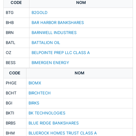
CODE
NOM
BTG
B2GOLD
BHB
BAR HARBOR BANKSHARES
BRN
BARNWELL INDUSTRIES
BATL
BATTALION OIL
OZ
BELPOINTE PREP LLC CLASS A
BESS
BIMERGEN ENERGY
CODE
NOM
PHGE
BIOMX
BCHT
BIRCHTECH
BGI
BIRKS
BKTI
BK TECHNOLOGIES
BRBS
BLUE RIDGE BANKSHARES
BHM
BLUEROCK HOMES TRUST CLASS A