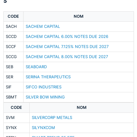
S
CODE
NOM
SACH
SACHEM CAPITAL
SCCD
SACHEM CAPITAL 6.00% NOTES DUE 2026
SCCF
SACHEM CAPITAL 7.125% NOTES DUE 2027
SCCG
SACHEM CAPITAL 8.00% NOTES DUE 2027
SEB
SEABOARD
SER
SERINA THERAPEUTICS
SIF
SIFCO INDUSTRIES
SBMT
SILVER BOW MINING
CODE
NOM
SVM
SILVERCORP METALS
SYNX
SILYNXCOM