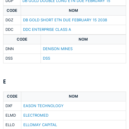
DGP
DB GOLD DOUBLE LONG ETN DUE FEBRUARY 15
CODE
NOM
DGZ
DB GOLD SHORT ETN DUE FEBRUARY 15 2038
DDC
DDC ENTERPRISE CLASS A
CODE
NOM
DNN
DENISON MINES
DSS
DSS
E
CODE
NOM
DXF
EASON TECHNOLOGY
ELMD
ELECTROMED
ELLO
ELLOMAY CAPITAL