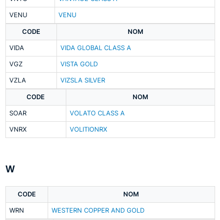
VENU
VENU
CODE
NOM
VIDA
VIDA GLOBAL CLASS A
VGZ
VISTA GOLD
VZLA
VIZSLA SILVER
CODE
NOM
SOAR
VOLATO CLASS A
VNRX
VOLITIONRX
W
CODE
NOM
WRN
WESTERN COPPER AND GOLD