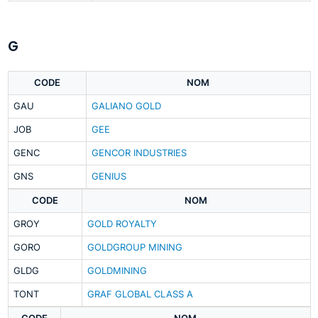
G
CODE
NOM
GAU
GALIANO GOLD
JOB
GEE
GENC
GENCOR INDUSTRIES
GNS
GENIUS
CODE
NOM
GROY
GOLD ROYALTY
GORO
GOLDGROUP MINING
GLDG
GOLDMINING
TONT
GRAF GLOBAL CLASS A