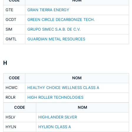
CODE
NOM
GTE
GRAN TIERRA ENERGY
GCDT
GREEN CIRCLE DECARBONIZE TECH.
SIM
GRUPO SIMEC S.A.B. DE C.V.
GMTL
GUARDIAN METAL RESOURCES
H
CODE
NOM
HCWC
HEALTHY CHOICE WELLNESS CLASS A
ROLR
HIGH ROLLER TECHNOLOGIES
CODE
NOM
HSLV
HIGHLANDER SILVER
HYLN
HYLIION CLASS A