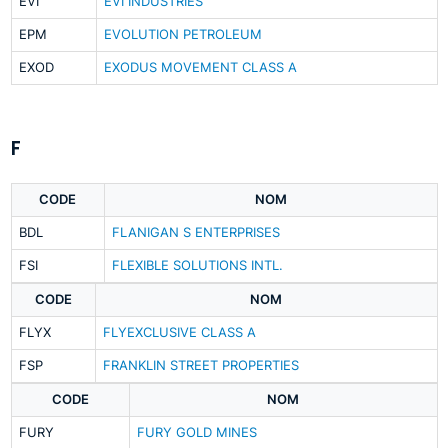
EVI
EVI INDUSTRIES
EPM
EVOLUTION PETROLEUM
EXOD
EXODUS MOVEMENT CLASS A
F
CODE
NOM
BDL
FLANIGAN S ENTERPRISES
FSI
FLEXIBLE SOLUTIONS INTL.
CODE
NOM
FLYX
FLYEXCLUSIVE CLASS A
FSP
FRANKLIN STREET PROPERTIES
CODE
NOM
FURY
FURY GOLD MINES