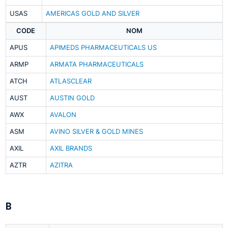
USAS
AMERICAS GOLD AND SILVER
CODE
NOM
APUS
APIMEDS PHARMACEUTICALS US
ARMP
ARMATA PHARMACEUTICALS
ATCH
ATLASCLEAR
AUST
AUSTIN GOLD
AWX
AVALON
ASM
AVINO SILVER & GOLD MINES
AXIL
AXIL BRANDS
AZTR
AZITRA
B