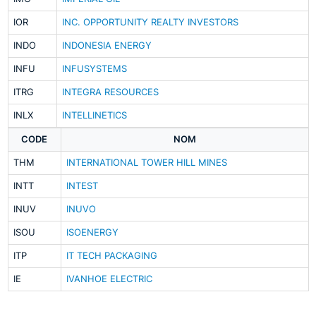
IOR
INC. OPPORTUNITY REALTY INVESTORS
INDO
INDONESIA ENERGY
INFU
INFUSYSTEMS
ITRG
INTEGRA RESOURCES
INLX
INTELLINETICS
CODE
NOM
THM
INTERNATIONAL TOWER HILL MINES
INTT
INTEST
INUV
INUVO
ISOU
ISOENERGY
ITP
IT TECH PACKAGING
IE
IVANHOE ELECTRIC