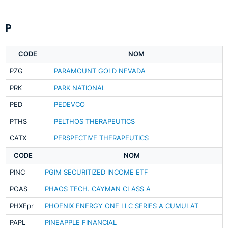
P
CODE
NOM
PZG
PARAMOUNT GOLD NEVADA
PRK
PARK NATIONAL
PED
PEDEVCO
PTHS
PELTHOS THERAPEUTICS
CATX
PERSPECTIVE THERAPEUTICS
CODE
NOM
PINC
PGIM SECURITIZED INCOME ETF
POAS
PHAOS TECH. CAYMAN CLASS A
PHXEpr
PHOENIX ENERGY ONE LLC SERIES A CUMULAT
PAPL
PINEAPPLE FINANCIAL