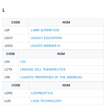
L
CODE
NOM
LSF
LAIRD SUPERFOOD
LGCY
LEGACY EDUCATION
LEGO
LEGATO MERGER IV
CODE
NOM
LGL
LGL
LCTX
LINEAGE CELL THERAPEUTICS
LPA
LOGISTIC PROPERTIES OF THE AMERICAS
CODE
NOM
LGPS
LOGPROSTYLE
LUD
LUDA TECHNOLOGY