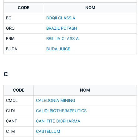
CODE
NOM
BQ
BOQII CLASS A
GRO
BRAZIL POTASH
BRIA
BRILLIA CLASS A
BUDA
BUDA JUICE
C
CODE
NOM
CMCL
CALEDONIA MINING
CLDI
CALIDI BIOTHERAPEUTICS
CANF
CAN-FITE BIOPHARMA
CTM
CASTELLUM