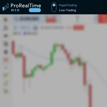
PaperTrading
Live-Trading