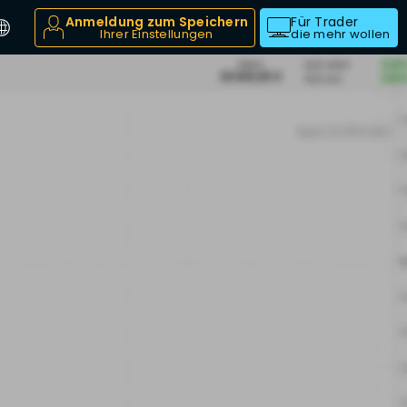
Anmeldung zum Speichern
Für Trader
Ihrer Einstellungen
die mehr wollen