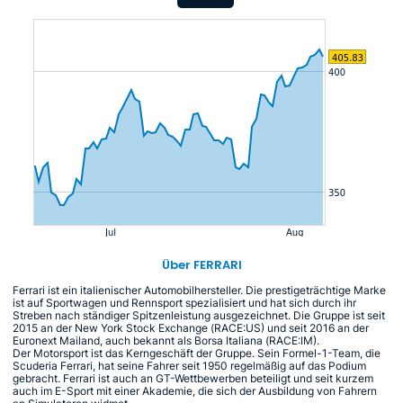
Über FERRARI
Ferrari ist ein italienischer Automobilhersteller. Die prestigeträchtige Marke
ist auf Sportwagen und Rennsport spezialisiert und hat sich durch ihr
Streben nach ständiger Spitzenleistung ausgezeichnet. Die Gruppe ist seit
2015 an der New York Stock Exchange (RACE:US) und seit 2016 an der
Euronext Mailand, auch bekannt als Borsa Italiana (RACE:IM).
Der Motorsport ist das Kerngeschäft der Gruppe. Sein Formel-1-Team, die
Scuderia Ferrari, hat seine Fahrer seit 1950 regelmäßig auf das Podium
gebracht. Ferrari ist auch an GT-Wettbewerben beteiligt und seit kurzem
auch im E-Sport mit einer Akademie, die sich der Ausbildung von Fahrern