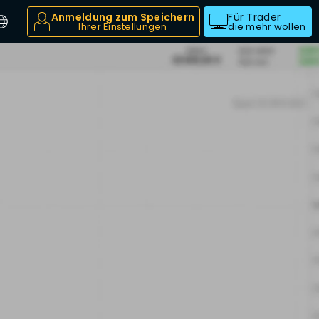
Anmeldung zum Speichern
Für Trader
Ihrer Einstellungen
die mehr wollen