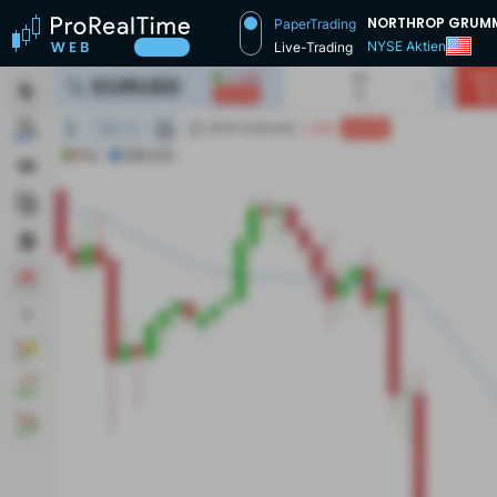
NORTHROP GRUM
PaperTrading
NYSE Aktien
Live-Trading