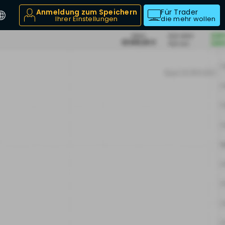
Anmeldung zum Speichern
Für Trader
Ihrer Einstellungen
die mehr wollen