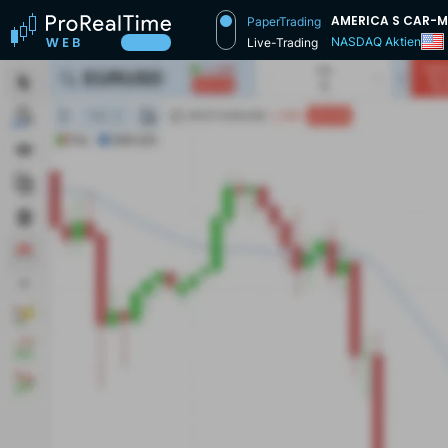
AMERICA S CAR-
PaperTrading
NASDAQ Aktien
Live-Trading