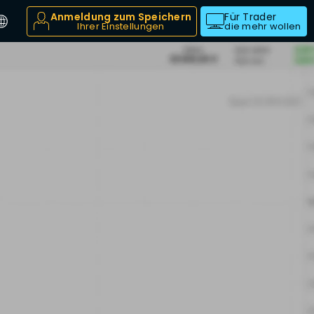
Anmeldung zum Speichern
Für Trader
Ihrer Einstellungen
die mehr wollen