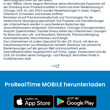
Werkzeugmaschinen auf den Markt.
In den 1980er Jahren begann Renishaw seine internationale Expansion mit
der Gründung einer Produktionsstätte in Irland und einer Niederlassung in
Chicago, USA. Im Jahr 2003 wurden Niederlassungen in Israel, Ungarn,
Österreich, Schweden und Kanada eröffnet.
Renishaw ist auf Präzisionsmesstechnik und Technologien für die
medizinische Versorgung spezialisiert. Die Produkte und Dienstleistungen
des Unternehmens werden in verschiedenen Bereichen des
Gesundheitswesens eingesetzt: Zahnmedizin, Chirurgie (Chirurgieroboter),
Analytik (Spektrometer). Darüber hinaus bietet das Unternehmen Lösungen
für Branchen wie Luft- und Raumfahrt, Elektronik, Präzisionsfertigung,
Automobilindustrie, Maschinenbau und Energie.
Das Unternehmen ist zudem Spezialist für den 3D-Druck, mit dem es
Industriemaschinen aus Metallpulver herstellt. Renishaw hat zahlreiche
Niederlassungen auf der ganzen Welt und konzentriert seine
Geschäftsaktivitäten hauptsächlich auf China, Japan, Deutschland und die
USA. Ein Großteil seiner Fertigungs- und F&amp;E-Aktivitäten findet in
Großbritannien statt.
LSE
ProRealTime MOBILE herunterladen