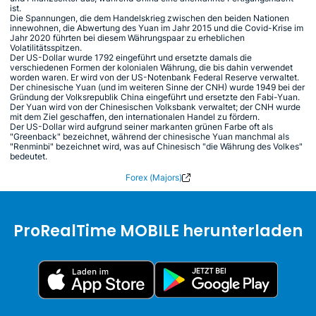
ist.
Die Spannungen, die dem Handelskrieg zwischen den beiden Nationen
innewohnen, die Abwertung des Yuan im Jahr 2015 und die Covid-Krise im
Jahr 2020 führten bei diesem Währungspaar zu erheblichen
Volatilitätsspitzen.
Der US-Dollar wurde 1792 eingeführt und ersetzte damals die
verschiedenen Formen der kolonialen Währung, die bis dahin verwendet
worden waren. Er wird von der US-Notenbank Federal Reserve verwaltet.
Der chinesische Yuan (und im weiteren Sinne der CNH) wurde 1949 bei der
Gründung der Volksrepublik China eingeführt und ersetzte den Fabi-Yuan.
Der Yuan wird von der Chinesischen Volksbank verwaltet; der CNH wurde
mit dem Ziel geschaffen, den internationalen Handel zu fördern.
Der US-Dollar wird aufgrund seiner markanten grünen Farbe oft als
"Greenback" bezeichnet, während der chinesische Yuan manchmal als
"Renminbi" bezeichnet wird, was auf Chinesisch "die Währung des Volkes"
bedeutet.
Forex (Majors)
ProRealTime MOBILE herunterladen