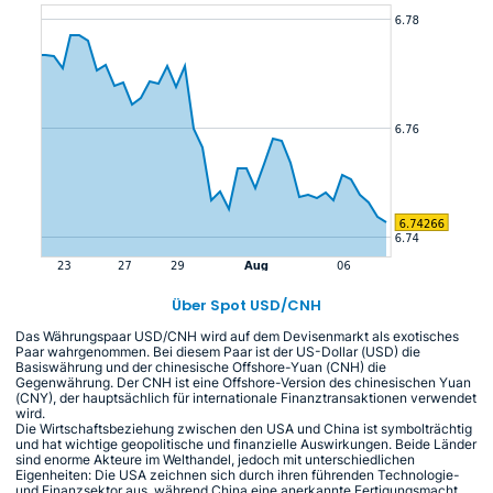
Über Spot USD/CNH
Das Währungspaar USD/CNH wird auf dem Devisenmarkt als exotisches
Paar wahrgenommen. Bei diesem Paar ist der US-Dollar (USD) die
Basiswährung und der chinesische Offshore-Yuan (CNH) die
Gegenwährung. Der CNH ist eine Offshore-Version des chinesischen Yuan
(CNY), der hauptsächlich für internationale Finanztransaktionen verwendet
wird.
Die Wirtschaftsbeziehung zwischen den USA und China ist symbolträchtig
und hat wichtige geopolitische und finanzielle Auswirkungen. Beide Länder
sind enorme Akteure im Welthandel, jedoch mit unterschiedlichen
Eigenheiten: Die USA zeichnen sich durch ihren führenden Technologie-
und Finanzsektor aus, während China eine anerkannte Fertigungsmacht