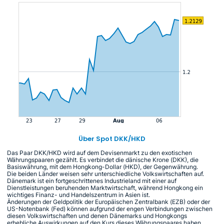
Über Spot DKK/HKD
Das Paar DKK/HKD wird auf dem Devisenmarkt zu den exotischen
Währungspaaren gezählt. Es verbindet die dänische Krone (DKK), die
Basiswährung, mit dem Hongkong-Dollar (HKD), der Gegenwährung.
Die beiden Länder weisen sehr unterschiedliche Volkswirtschaften auf.
Dänemark ist ein fortgeschrittenes Industrieland mit einer auf
Dienstleistungen beruhenden Marktwirtschaft, während Hongkong ein
wichtiges Finanz- und Handelszentrum in Asien ist.
Änderungen der Geldpolitik der Europäischen Zentralbank (EZB) oder der
US-Notenbank (Fed) können aufgrund der engen Verbindungen zwischen
diesen Volkswirtschaften und denen Dänemarks und Hongkongs
erhebliche Auswirkungen auf den Kurs dieses Währungspaares haben.