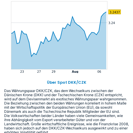
Über Spot DKK/CZK
Das Währungspaar DKK/CZK, das dem Wechselkurs zwischen der
Dänischen Krone (DKK) und der Tschechischen Krone (CZK) entspricht,
wird auf dem Devisenmarkt als exotisches Währungspaar wahrgenommen.
Die Beziehung zwischen den beiden Währungen korreliert in hohem Maße
mit der Wirtschaftspolitik der Europäischen Union (EU), da sowohl
Dänemark als auch die Tschechische Republik Mitglieder der EU sind.
Die Volkswirtschaften beider Länder haben viele Gemeinsamkeiten, wie
ihre Abhängigkeit vom Export verarbeiteter Güter und von der
Landwirtschaft. Große wirtschaftliche Ereignisse, wie die Finanzkrise 2008,
haben sich jedoch auf den DKK/CZK-Wechselkurs ausgewirkt und zu einer
erhöhten Volatilität geführt.