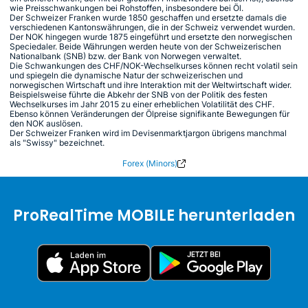
wie Preisschwankungen bei Rohstoffen, insbesondere bei Öl.
Der Schweizer Franken wurde 1850 geschaffen und ersetzte damals die
verschiedenen Kantonswährungen, die in der Schweiz verwendet wurden.
Der NOK hingegen wurde 1875 eingeführt und ersetzte den norwegischen
Speciedaler. Beide Währungen werden heute von der Schweizerischen
Nationalbank (SNB) bzw. der Bank von Norwegen verwaltet.
Die Schwankungen des CHF/NOK-Wechselkurses können recht volatil sein
und spiegeln die dynamische Natur der schweizerischen und
norwegischen Wirtschaft und ihre Interaktion mit der Weltwirtschaft wider.
Beispielsweise führte die Abkehr der SNB von der Politik des festen
Wechselkurses im Jahr 2015 zu einer erheblichen Volatilität des CHF.
Ebenso können Veränderungen der Ölpreise signifikante Bewegungen für
den NOK auslösen.
Der Schweizer Franken wird im Devisenmarktjargon übrigens manchmal
als "Swissy" bezeichnet.
Forex (Minors)
ProRealTime MOBILE herunterladen