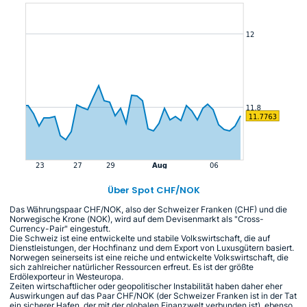
Über Spot CHF/NOK
Das Währungspaar CHF/NOK, also der Schweizer Franken (CHF) und die
Norwegische Krone (NOK), wird auf dem Devisenmarkt als "Cross-
Currency-Pair" eingestuft.
Die Schweiz ist eine entwickelte und stabile Volkswirtschaft, die auf
Dienstleistungen, der Hochfinanz und dem Export von Luxusgütern basiert.
Norwegen seinerseits ist eine reiche und entwickelte Volkswirtschaft, die
sich zahlreicher natürlicher Ressourcen erfreut. Es ist der größte
Erdölexporteur in Westeuropa.
Zeiten wirtschaftlicher oder geopolitischer Instabilität haben daher eher
Auswirkungen auf das Paar CHF/NOK (der Schweizer Franken ist in der Tat
ein sicherer Hafen, der mit der globalen Finanzwelt verbunden ist), ebenso