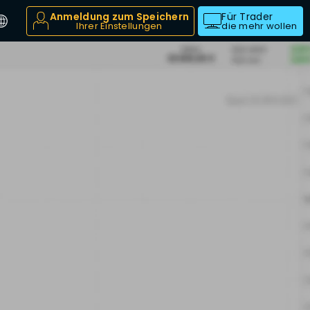
Anmeldung zum Speichern
Für Trader
Ihrer Einstellungen
die mehr wollen