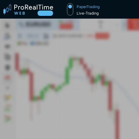
PaperTrading
Live-Trading