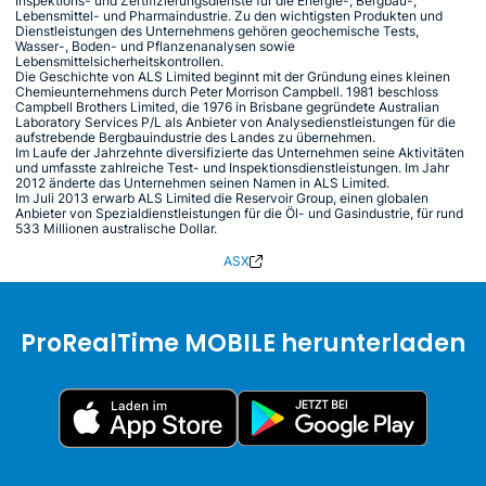
Inspektions- und Zertifizierungsdienste für die Energie-, Bergbau-,
Lebensmittel- und Pharmaindustrie. Zu den wichtigsten Produkten und
Dienstleistungen des Unternehmens gehören geochemische Tests,
Wasser-, Boden- und Pflanzenanalysen sowie
Lebensmittelsicherheitskontrollen.
Die Geschichte von ALS Limited beginnt mit der Gründung eines kleinen
Chemieunternehmens durch Peter Morrison Campbell. 1981 beschloss
Campbell Brothers Limited, die 1976 in Brisbane gegründete Australian
Laboratory Services P/L als Anbieter von Analysedienstleistungen für die
aufstrebende Bergbauindustrie des Landes zu übernehmen.
Im Laufe der Jahrzehnte diversifizierte das Unternehmen seine Aktivitäten
und umfasste zahlreiche Test- und Inspektionsdienstleistungen. Im Jahr
2012 änderte das Unternehmen seinen Namen in ALS Limited.
Im Juli 2013 erwarb ALS Limited die Reservoir Group, einen globalen
Anbieter von Spezialdienstleistungen für die Öl- und Gasindustrie, für rund
533 Millionen australische Dollar.
ASX
ProRealTime MOBILE herunterladen