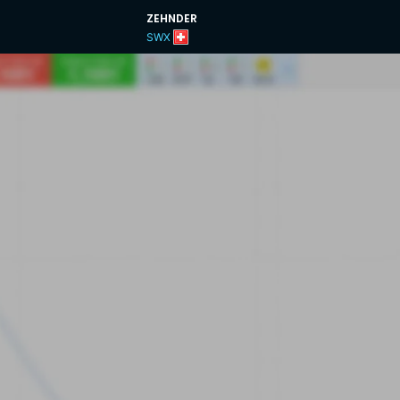
ZEHNDER
SWX