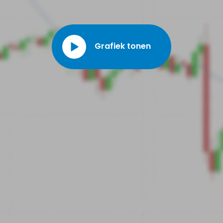
Grafiek tonen