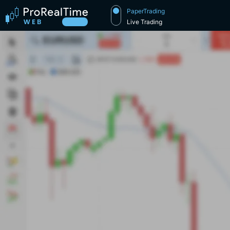
PaperTrading
Live Trading