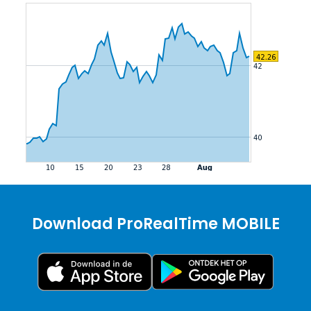
Download ProRealTime MOBILE