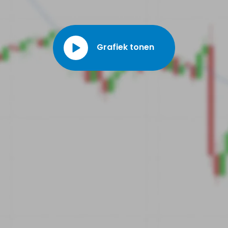
Grafiek tonen