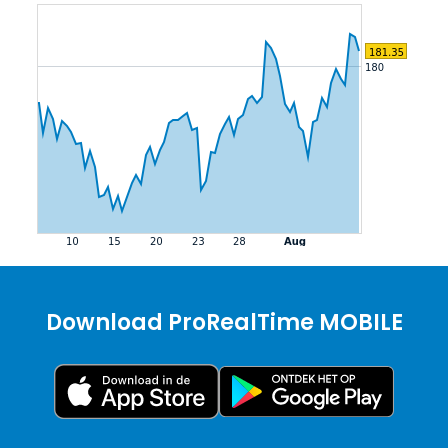
Download ProRealTime MOBILE