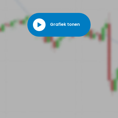
Grafiek tonen