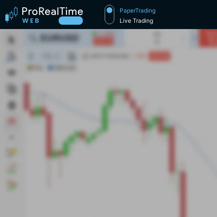
PaperTrading
Live Trading