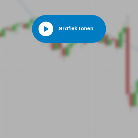
Grafiek tonen