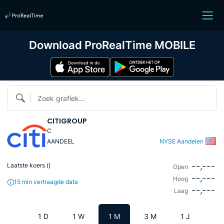
Download ProRealTime MOBILE
Zoek grafiek...
CITIGROUP
C
AANDEEL
NYSE Aandelen
--,---
Laatste koers (
)
Open
--,---
Hoog
15 min vertraagde data
--,---
Laag
1 D
1 W
1 M
3 M
1 J