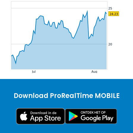
Download ProRealTime MOBILE