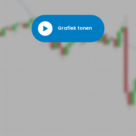
Grafiek tonen