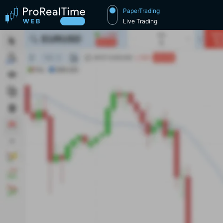
PaperTrading
Live Trading