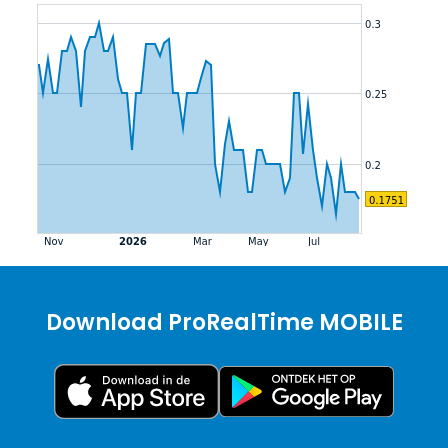
Download ProRealTime MOBILE