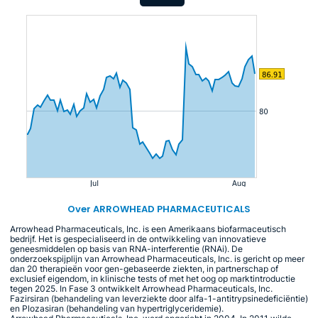
Over ARROWHEAD PHARMACEUTICALS
Arrowhead Pharmaceuticals, Inc. is een Amerikaans biofarmaceutisch
bedrijf. Het is gespecialiseerd in de ontwikkeling van innovatieve
geneesmiddelen op basis van RNA-interferentie (RNAi). De
onderzoekspijplijn van Arrowhead Pharmaceuticals, Inc. is gericht op meer
dan 20 therapieën voor gen-gebaseerde ziekten, in partnerschap of
exclusief eigendom, in klinische tests of met het oog op marktintroductie
tegen 2025. In Fase 3 ontwikkelt Arrowhead Pharmaceuticals, Inc.
Fazirsiran (behandeling van leverziekte door alfa-1-antitrypsinedeficiëntie)
en Plozasiran (behandeling van hypertriglyceridemie).