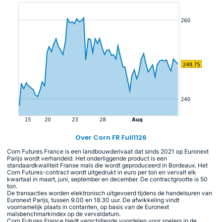
Over Corn FR Full1126
Corn Futures France is een landbouwderivaat dat sinds 2021 op Euronext
Parijs wordt verhandeld. Het onderliggende product is een
standaardkwaliteit Franse maïs die wordt geproduceerd in Bordeaux. Het
Corn Futures-contract wordt uitgedrukt in euro per ton en vervalt elk
kwartaal in maart, juni, september en december. De contractgrootte is 50
ton.
De transacties worden elektronisch uitgevoerd tijdens de handelsuren van
Euronext Parijs, tussen 9.00 en 18.30 uur. De afwikkeling vindt
voornamelijk plaats in contanten, op basis van de Euronext
maïsbenchmarkindex op de vervaldatum.
Corn Futures France biedt verschillende voordelen voor spelers in de