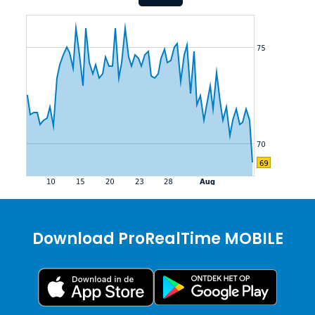
Download ProRealTime MOBILE