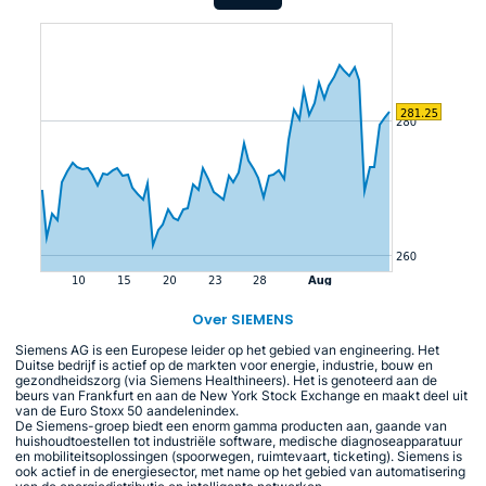
Over SIEMENS
Siemens AG is een Europese leider op het gebied van engineering. Het
Duitse bedrijf is actief op de markten voor energie, industrie, bouw en
gezondheidszorg (via Siemens Healthineers). Het is genoteerd aan de
beurs van Frankfurt en aan de New York Stock Exchange en maakt deel uit
van de Euro Stoxx 50 aandelenindex.
De Siemens-groep biedt een enorm gamma producten aan, gaande van
huishoudtoestellen tot industriële software, medische diagnoseapparatuur
en mobiliteitsoplossingen (spoorwegen, ruimtevaart, ticketing). Siemens is
ook actief in de energiesector, met name op het gebied van automatisering